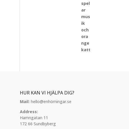
HUR KAN VI HJÄLPA DIG?
Mail:
hello@enhörningar.se
Address:
Hamngatan 11
172 66 Sundbyberg