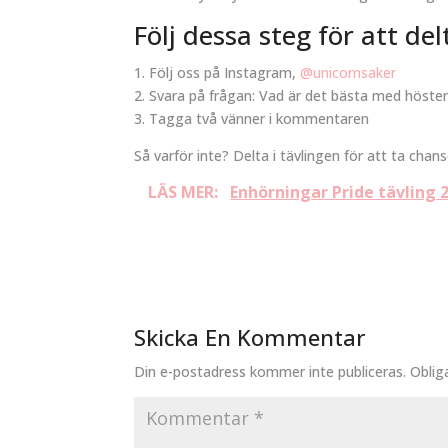
Följ dessa steg för att del
1. Följ oss på Instagram,
@unicornsaker
2. Svara på frågan: Vad är det bästa med höst
3. Tagga två vänner i kommentaren
Så varför inte? Delta i tävlingen för att ta cha
LÄS MER:
Enhörningar Pride tävling 2
Skicka En Kommentar
Din e-postadress kommer inte publiceras.
Oblig