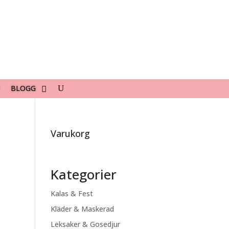
BLOGG
Varukorg
Kategorier
Kalas & Fest
Kläder & Maskerad
Leksaker & Gosedjur