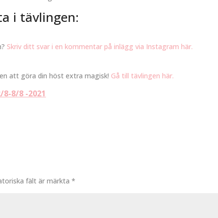
ta i tävlingen:
en?
Skriv ditt svar i en kommentar på inlägg via Instagram här.
nsen att göra din höst extra magisk!
Gå till tävlingen här.
/8-8/8 -2021
atoriska fält är märkta
*