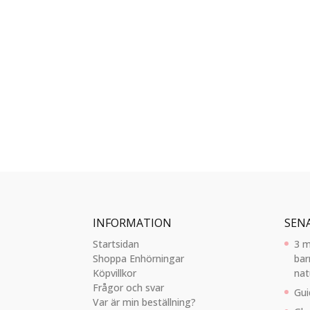
INFORMATION
SEN
Startsidan
3 m
Shoppa Enhörningar
bar
Köpvillkor
nat
Frågor och svar
Gui
Var är min beställning?