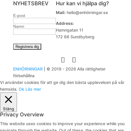
NYHETSBREV
Hur kan vi hjälpa dig?
Mail:
hello@enhörningar.se
E-post
Address:
Namn
Hamngatan 11
172 66 Sundbyberg
ENHÖRNINGAR
| © 2019 - 2026 Alla rättigheter
förbehållna
Vi använder cookies för att ge dig den bästa upplevelsen på vår
hemsida.
Ok
Läs mer
Stäng
Privacy Overview
This website uses cookies to improve your experience while you
navigate through the website. Out of these, the cookies that are