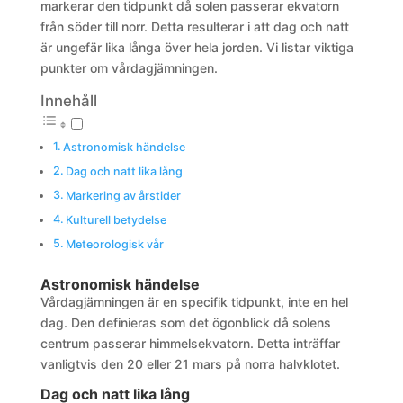
markerar den tidpunkt då solen passerar ekvatorn
från söder till norr. Detta resulterar i att dag och natt
är ungefär lika långa över hela jorden. Vi listar viktiga
punkter om vårdagjämningen.
Innehåll
Astronomisk händelse
Dag och natt lika lång
Markering av årstider
Kulturell betydelse
Meteorologisk vår
Astronomisk händelse
Vårdagjämningen är en specifik tidpunkt, inte en hel
dag. Den definieras som det ögonblick då solens
centrum passerar himmelsekvatorn. Detta inträffar
vanligtvis den 20 eller 21 mars på norra halvklotet.
Dag och natt lika lång