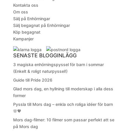
Kontakta oss
Om oss
Sälj på Enhörningar
Sälj begagnat på Enhörningar
Köp begagnat
Kampanjer
SENASTE BLOGGINLÄGG
3 magiska enhörningspyssel för barn i sommar
(Enkelt & roligt naturpyssel!)
Guide till Pride 2026
Glad mors dag, en hyllning till moderskap i alla dess
former
Pyssla till Mors dag – enkla och roliga idéer för barn
🌸💖
Mors dag-filmer: 10 filmer som passar perfekt att se
på Mors dag