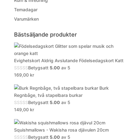
Rum & Inredning
Temadagar
Varumärken
Bästsäljande produkter
Evighetskort Aldrig Avslutande Födelsedagskort Katt
Betygsatt
5.00
av 5
169,00
kr
Burk
Regnbåge, två stapelbara burkar
Betygsatt
5.00
av 5
149,00
kr
Squishmallows - Wakisha rosa djävulen 20cm
Betygsatt
5.00
av 5