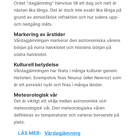
Ordet "dagjämning" hänvisar till att dag och natt är
nästan lika långa. Det är dock inte exakt lika långa på
grund av atmosfärisk refraktion och hur solens upp-
och nedgång mäts.
Markering av årstider
Vårdagjämningen markerar den astronomiska vårens
början på norra halvklotet och höstens början på
södra halvklotet.
Kulturell betydelse
Vårdagjämningen har firats i många kulturer genom
historien. Exempelvis firas Nouruz (eller Newroz) som
är ett persiskt nyår och firas i många länder.
Meteorologisk vår
Det är viktigt att skilja mellan astronomisk och
meteorologisk vår. Den meteorologiska våren
definieras av temperaturer och varierar beroende på
plats.
LÄS MER:
Vårdagjämning