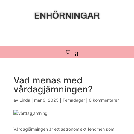
ENHÖRNINGAR
Vad menas med
vårdagjämningen?
av
Linda
|
mar 9, 2025
|
Temadagar
|
0 kommentarer
Vårdagjämningen är ett astronomiskt fenomen som