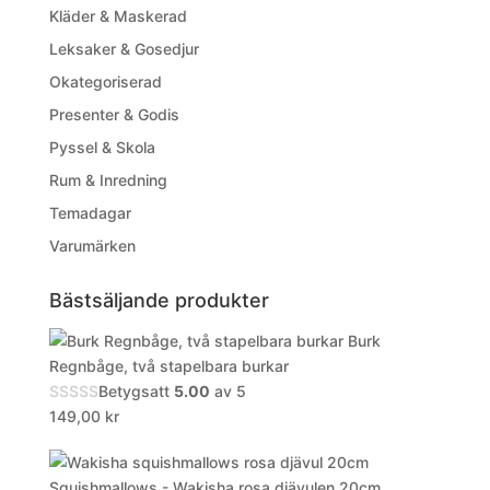
Kläder & Maskerad
Leksaker & Gosedjur
Okategoriserad
Presenter & Godis
Pyssel & Skola
Rum & Inredning
Temadagar
Varumärken
Bästsäljande produkter
Burk
Regnbåge, två stapelbara burkar
Betygsatt
5.00
av 5
149,00
kr
Squishmallows - Wakisha rosa djävulen 20cm