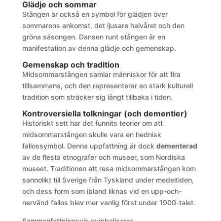
Glädje och sommar
Stången är också en symbol för glädjen över
sommarens ankomst, det ljusare halvåret och den
gröna säsongen. Dansen runt stången är en
manifestation av denna glädje och gemenskap.
Gemenskap och tradition
Midsommarstången samlar människor för att fira
tillsammans, och den representerar en stark kulturell
tradition som sträcker sig långt tillbaka i tiden.
Kontroversiella tolkningar (och dementier)
Historiskt sett har det funnits teorier om att
midsommarstången skulle vara en hednisk
fallossymbol. Denna uppfattning är dock
dementerad
av de flesta etnografer och museer, som Nordiska
museet. Traditionen att resa midsommarstången kom
sannolikt till Sverige från Tyskland under medeltiden,
och dess form som ibland liknas vid en upp-och-
nervänd fallos blev mer vanlig först under 1900-talet.
Sammanfattningsvis symboliserar