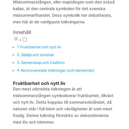
Midsommarstången, eller majstången som den också
kallas, är den centrala symbolen för det svenska
midsommarfirandet. Dess symbolik har debatterats,
men här är de vanligaste tolkningarna.
Innehåll
Fruktbarhet och nytt liv
Glädje och sommar
Gemenskap och tradition
Kontroversiella tolkningar (och dementier)
Fruktbarhet och nytt liv
Den mest utbredda tolkningen är att
midsommarstången symboliserar fruktbarhet, tillväxt
och nytt liv. Detta kopplas till sommarsolståndet, då
naturen står i full blom och växtligheten är som mest
frodig. Denna tolkning förstärks av dekorationerna
med löv och blommor.