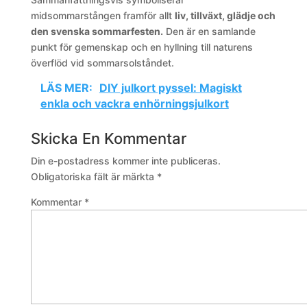
midsommarstången framför allt
liv, tillväxt, glädje och
den svenska sommarfesten.
Den är en samlande
punkt för gemenskap och en hyllning till naturens
överflöd vid sommarsolståndet.
LÄS MER:
DIY julkort pyssel: Magiskt
enkla och vackra enhörningsjulkort
Skicka En Kommentar
Din e-postadress kommer inte publiceras.
Obligatoriska fält är märkta
*
Kommentar
*