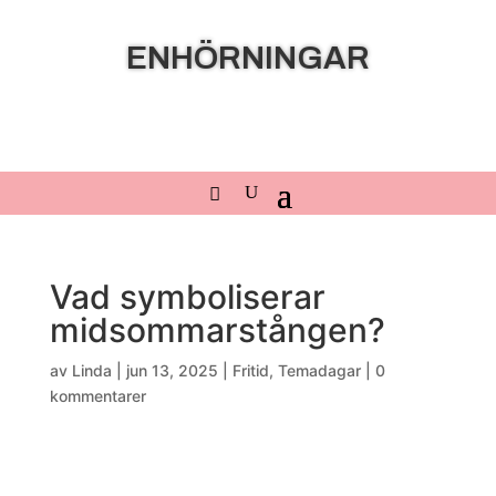
ENHÖRNINGAR
Vad symboliserar
midsommarstången?
av
Linda
|
jun 13, 2025
|
Fritid
,
Temadagar
|
0
kommentarer