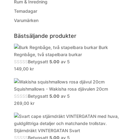
Rum & Inredning
Temadagar
Varumärken
Bästsäljande produkter
Burk
Regnbåge, två stapelbara burkar
Betygsatt
5.00
av 5
149,00
kr
Squishmallows - Wakisha rosa djävulen 20cm
Betygsatt
5.00
av 5
269,00
kr
Stjärndräkt VINTERGATAN Svart
Betygsatt
5.00
av 5