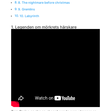
8. The nightmare before christmas
9. Gremlins
10. Labyrinth
1. Legenden om mörkrets härskare