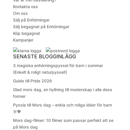
Kontakta oss
Om oss
Sälj på Enhörningar
Sälj begagnat på Enhörningar
Köp begagnat
Kampanjer
SENASTE BLOGGINLÄGG
3 magiska enhörningspyssel för barn i sommar
(Enkelt & roligt naturpyssel!)
Guide till Pride 2026
Glad mors dag, en hyllning till moderskap i alla dess
former
Pyssla till Mors dag – enkla och roliga idéer för barn
🌸💖
Mors dag-filmer: 10 filmer som passar perfekt att se
på Mors dag