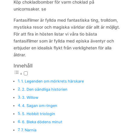
Köp chokladbomber för varm choklad på
unicornsaker. se
Fantasifilmer är fyllda med fantastiska ting, trolldom,
mystiska resor och magiska världar där allt är möjligt.
För att fira in hösten listar vi våra tio bästa
fantasifilmer som är fyllda med episka äventyr och
erbjuder en idealisk flykt från verkligheten för alla
åldrar.
Innehåll
1. Legenden om mörkrets härskare
2. Den oändliga historien
3. Willow
4. Sagan om ringen
5. Hobbit triologin
6. Bleka dödens minut
7. Narnia