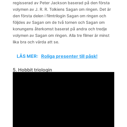
regisserad av Peter Jackson baserad på den första
volymen av J. R. R. Tolkiens Sagan om ringen. Det är
den första delen i filmtrilogin Sagan om ringen och
följdes av Sagan om de två tornen och Sagan om
konungens återkomst baserat på andra och tredje
volymen av Sagan om ringen. Alla tre filmer är minst
lika bra och värda att se.
LÄS MER:
Roliga presenter till påsk!
5. Hobbit triologin