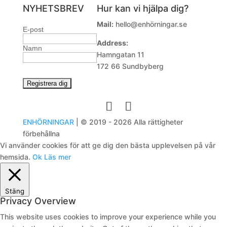
NYHETSBREV
Hur kan vi hjälpa dig?
Mail:
hello@enhörningar.se
E-post
Address:
Namn
Hamngatan 11
172 66 Sundbyberg
ENHÖRNINGAR
| © 2019 - 2026 Alla rättigheter
förbehållna
Vi använder cookies för att ge dig den bästa upplevelsen på vår
hemsida.
Ok
Läs mer
Stäng
Privacy Overview
This website uses cookies to improve your experience while you