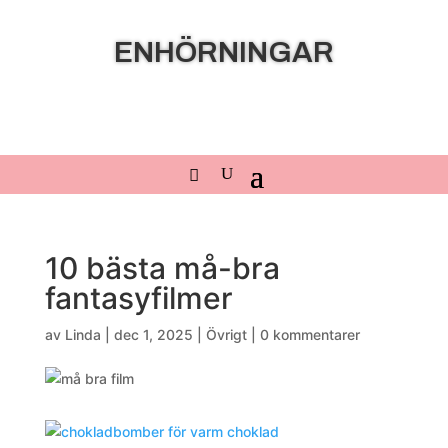
ENHÖRNINGAR
10 bästa må-bra
fantasyfilmer
av
Linda
|
dec 1, 2025
|
Övrigt
|
0 kommentarer