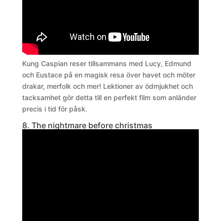
Kung Caspian reser tillsammans med Lucy, Edmund
och Eustace på en magisk resa över havet och möter
drakar, merfolk och mer! Lektioner av ödmjukhet och
tacksamhet gör detta till en perfekt film som anländer
precis i tid för påsk.
8. The nightmare before christmas