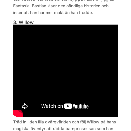
Fantasia. Bastian läser den oändliga historien och
inser att han har mer makt än han trodde.
3. Willow
Träd in i den lilla dvärgvärlden och följ Willow på hans
magiska äventyr att rädda barnprinsessan som han