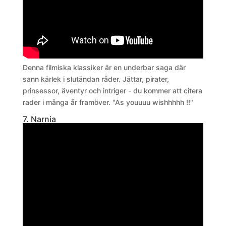
Denna filmiska klassiker är en underbar saga där
sann kärlek i slutändan råder. Jättar, pirater,
prinsessor, äventyr och intriger - du kommer att citera
rader i många år framöver. "As youuuu wishhhhh !!"
7. Narnia