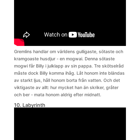
Gremlins handlar om världens gulligaste, sötaste och
kramgoaste husdjur - en mogwai. Denna sötaste
mogwi får Billy i julklapp av sin pappa. Tre skötselråd
måste dock Billy komma ihåg. Låt honom inte bländas
av starkt ljus, håll honom borta från vatten. Och det
viktigaste av allt: hur mycket han än skriker, gråter
och ber - mata honom aldrig efter midnatt.
10. Labyrinth