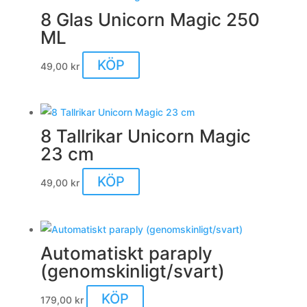
8 Glas Unicorn Magic 250
ML
KÖP
49,00
kr
8 Tallrikar Unicorn Magic
23 cm
KÖP
49,00
kr
Automatiskt paraply
(genomskinligt/svart)
KÖP
179,00
kr