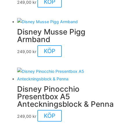
KÖP
249,00
kr
Disney Musse Pigg
Armband
KÖP
249,00
kr
Disney Pinocchio
Presentbox A5
Anteckningsblock & Penna
KÖP
249,00
kr