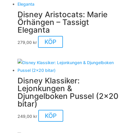
Disney Aristocats: Marie
Örhängen – Tassigt
Eleganta
KÖP
279,00
kr
Disney Klassiker:
Lejonkungen &
Djungelboken Pussel (2×20
bitar)
KÖP
249,00
kr