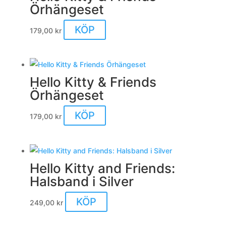
Örhängeset
KÖP
179,00
kr
Hello Kitty & Friends
Örhängeset
KÖP
179,00
kr
Hello Kitty and Friends:
Halsband i Silver
KÖP
249,00
kr