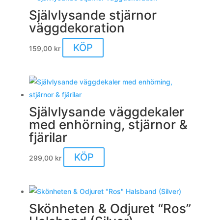
Självlysande stjärnor
väggdekoration
KÖP
159,00
kr
Självlysande väggdekaler
med enhörning, stjärnor &
fjärilar
KÖP
299,00
kr
Skönheten & Odjuret “Ros”