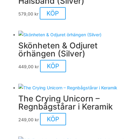
Halsband (Silver)
KÖP
579,00
kr
Skönheten & Odjuret
örhängen (Silver)
KÖP
449,00
kr
The Crying Unicorn –
Regnbågstårar i Keramik
KÖP
249,00
kr