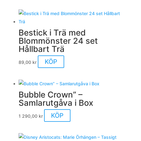
Bestick i Trä med
Blommönster 24 set
Hållbart Trä
KÖP
89,00
kr
Bubble Crown” –
Samlarutgåva i Box
KÖP
1 290,00
kr