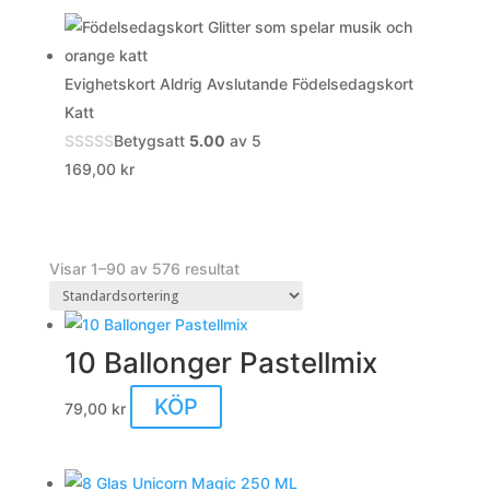
Evighetskort Aldrig Avslutande Födelsedagskort
Katt
Betygsatt
5.00
av 5
169,00
kr
Visar 1–90 av 576 resultat
10 Ballonger Pastellmix
KÖP
79,00
kr