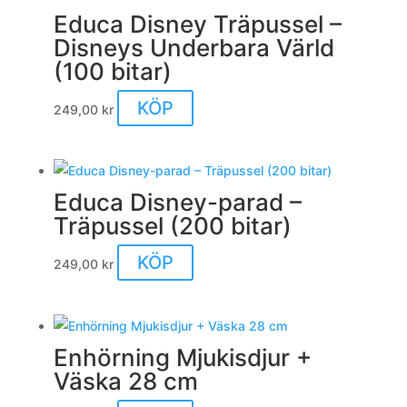
Educa Disney Träpussel –
Disneys Underbara Värld
(100 bitar)
KÖP
249,00
kr
Educa Disney-parad –
Träpussel (200 bitar)
KÖP
249,00
kr
Enhörning Mjukisdjur +
Väska 28 cm