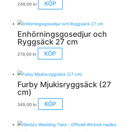
KÖP
249,00
kr
Enhörningsgosedjur och
Ryggsäck 27 cm
KÖP
279,00
kr
Furby Mjukisryggsäck (27
cm)
KÖP
349,00
kr