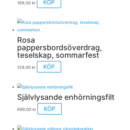
KÖP
169,00
kr
Rosa
pappersbordsöverdrag,
teselskap, sommarfest
KÖP
129,00
kr
Självlysande enhörningsfilt
KÖP
699,00
kr