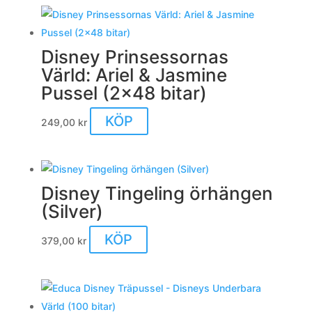
Disney Prinsessornas
Värld: Ariel & Jasmine
Pussel (2×48 bitar)
KÖP
249,00
kr
Disney Tingeling örhängen
(Silver)
KÖP
379,00
kr