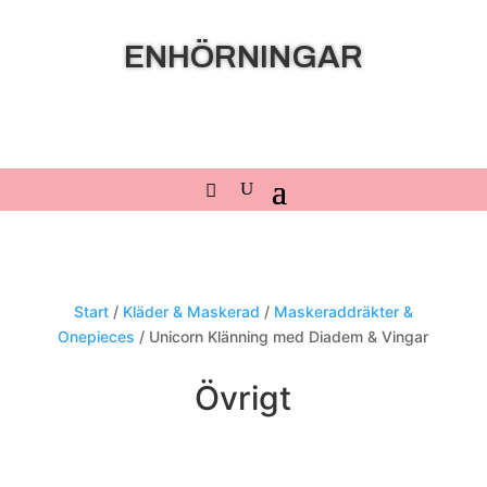
ENHÖRNINGAR
Start
/
Kläder & Maskerad
/
Maskeraddräkter &
Onepieces
/ Unicorn Klänning med Diadem & Vingar
Övrigt