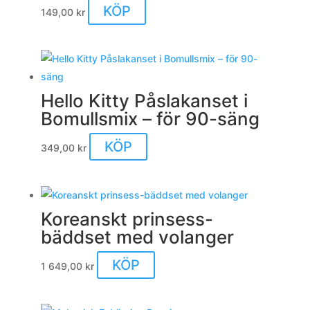
KÖP
149,00
kr
Hello Kitty Påslakanset i
Bomullsmix – för 90-säng
KÖP
349,00
kr
Koreanskt prinsess-
bäddset med volanger
KÖP
1 649,00
kr