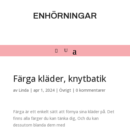
ENHÖRNINGAR
Färga kläder, knytbatik
av
Linda
|
apr 1, 2024
|
Övrigt
|
0 kommentarer
Färga är ett enkelt sätt att förnya sina kläder på. Det
finns alla färger du kan tänka dig, Och du kan
dessutom blanda dem med