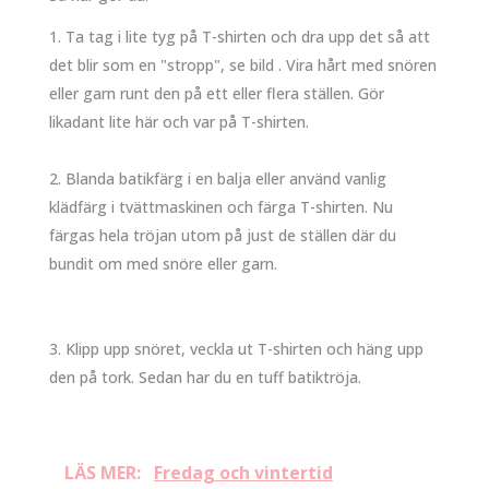
Ta tag i lite tyg på T-shirten och dra upp det så att
det blir som en "stropp", se bild . Vira hårt med snören
eller garn runt den på ett eller flera ställen. Gör
likadant lite här och var på T-shirten.
Blanda batikfärg i en balja eller använd vanlig
klädfärg i tvättmaskinen och färga T-shirten. Nu
färgas hela tröjan utom på just de ställen där du
bundit om med snöre eller garn.
Klipp upp snöret, veckla ut T-shirten och häng upp
den på tork. Sedan har du en tuff batiktröja.
LÄS MER:
Fredag och vintertid