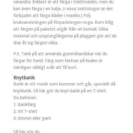
varandra. Enklast är att färga i tvättmaskin, men du
kan även färga i en balja. (I vissa tvättstugor är det
förbjudet att färga kläder i maskin.) Följ
bruksanvisningen på förpackningen noga. Kom ihåg
att färgen på paketet utgår från vit bomull. Olika
material och ursprungfärgerna på plaggen gör att de
drar åt sig färgen olika.
P.S. Tänk på att använda gummihandskar när du
färgar för hand. Färg som fastnar på huden är
nämligen väldigt svår att få bort.
Knytbatik
Batik är ett mode som kommer och går, speciellt då
knytbatik. Så här gör du knyt-batik på en T-shirt.
Du behöver:
1. Batikfärg
2. Vit T-shirt
3. Snören eller garn
Så här gör du: