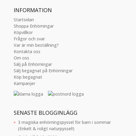
INFORMATION
Startsidan
Shoppa Enhörningar
Köpvillkor
Frågor och svar
Var är min beställning?
Kontakta oss
Om oss
Sälj på Enhörningar
Sälj begagnat på Enhörningar
Köp begagnat
Kampanjer
SENASTE BLOGGINLÄGG
3 magiska enhörningspyssel för barn i sommar
(Enkelt & roligt naturpyssel!)