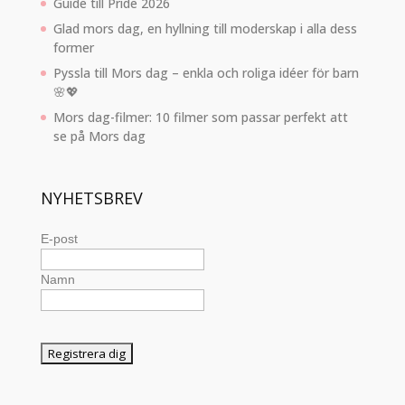
Guide till Pride 2026
Glad mors dag, en hyllning till moderskap i alla dess
former
Pyssla till Mors dag – enkla och roliga idéer för barn
🌸💖
Mors dag-filmer: 10 filmer som passar perfekt att
se på Mors dag
NYHETSBREV
E-post
Namn