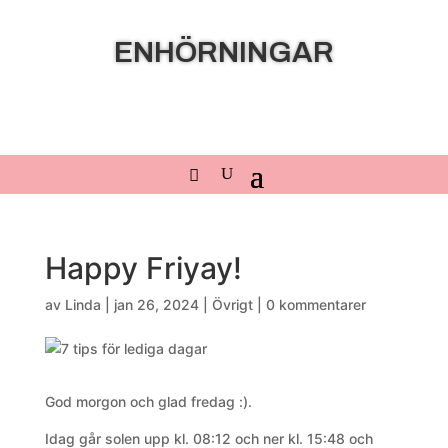
ENHÖRNINGAR
Happy Friyay!
av
Linda
|
jan 26, 2024
|
Övrigt
|
0 kommentarer
God morgon och glad fredag :).
Idag går solen upp kl. 08:12 och ner kl. 15:48 och