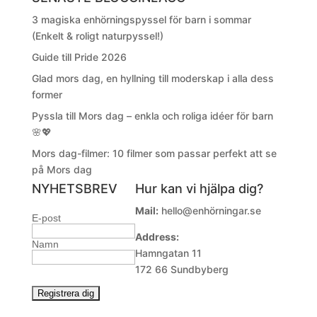
3 magiska enhörningspyssel för barn i sommar
(Enkelt & roligt naturpyssel!)
Guide till Pride 2026
Glad mors dag, en hyllning till moderskap i alla dess
former
Pyssla till Mors dag – enkla och roliga idéer för barn
🌸💖
Mors dag-filmer: 10 filmer som passar perfekt att se
på Mors dag
NYHETSBREV
Hur kan vi hjälpa dig?
Mail:
hello@enhörningar.se
E-post
Address:
Namn
Hamngatan 11
172 66 Sundbyberg