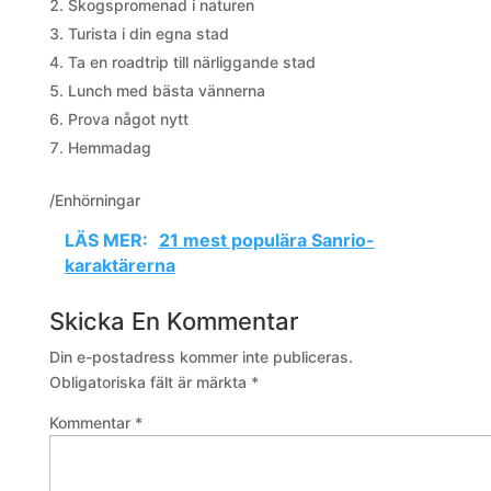
Skogspromenad i naturen
Turista i din egna stad
Ta en roadtrip till närliggande stad
Lunch med bästa vännerna
Prova något nytt
Hemmadag
/Enhörningar
LÄS MER:
21 mest populära Sanrio-
karaktärerna
Skicka En Kommentar
Din e-postadress kommer inte publiceras.
Obligatoriska fält är märkta
*
Kommentar
*