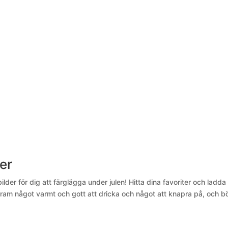
ner
lder för dig att färglägga under julen! Hitta dina favoriter och ladda
ram något varmt och gott att dricka och något att knapra på, och bö