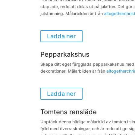
staplade, redo att delas ut på julafton. Det gör 
julstämning.
Målarbilden är från
altogetherchri
Ladda ner
Pepparkakshus
Skapa ditt eget färgglada pepparkakshus med de
dekorationer! Målarbilden är från
altogetherchr
Ladda ner
Tomtens rensläde
Upptäck denna härliga målarbild av tomten i sin
fylld med överraskningar, och är redo att ge sig 