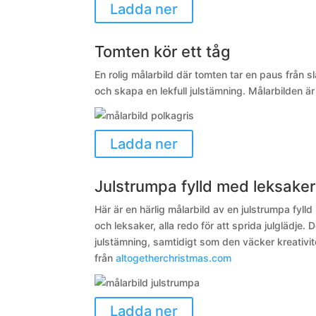
Ladda ner
Tomten kör ett tåg
En rolig målarbild där tomten tar en paus från slä
och skapa en lekfull julstämning. Målarbilden är
Ladda ner
Julstrumpa fylld med leksaker
Här är en härlig målarbild av en julstrumpa fy
och leksaker, alla redo för att sprida julglädje
julstämning, samtidigt som den väcker kreativit
från
altogetherchristmas.com
Ladda ner