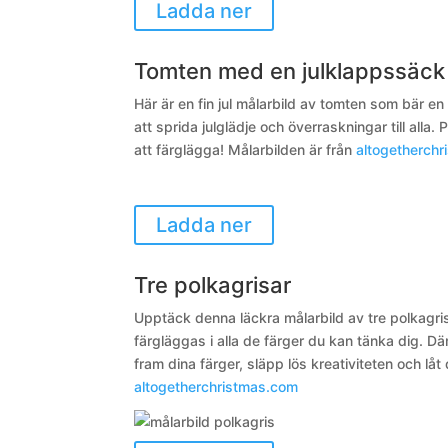
Ladda ner
Tomten med en julklappssäck
Här är en fin jul målarbild av tomten som bär en
att sprida julglädje och överraskningar till alla
att färglägga!
Målarbilden är från
altogetherch
Ladda ner
Tre polkagrisar
Upptäck denna läckra målarbild av tre polkagris
färgläggas i alla de färger du kan tänka dig. Där
fram dina färger, släpp lös kreativiteten och lå
altogetherchristmas.com