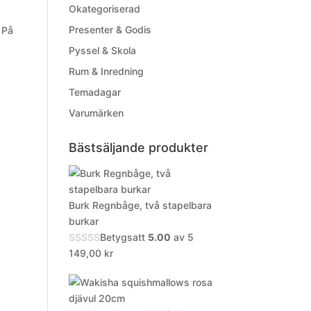
Okategoriserad
Presenter & Godis
 På
Pyssel & Skola
Rum & Inredning
Temadagar
Varumärken
Bästsäljande produkter
Burk Regnbåge, två stapelbara
burkar
Betygsatt
5.00
av 5
149,00
kr