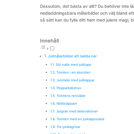
Dessutom, det bästa av allt? Du behöver inte lä
nedladdningsbara målarbilder och välj bland ett 
så sätt kan du fylla ditt hem med julens magi, bil
Innehåll
Julmålarbilder att ladda ner
Söt nalle med julklapp
Tomten i en skorsten
Julsläde med julklappar
Pepparkakshus
Tomtens rensläde
Nötknäppare
Julgran med dekorationer
Tomten med en julklappssäck
Tre polkagrisar