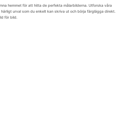
mna hemmet för att hitta de perfekta målarbilderna. Utforska våra
härligt urval som du enkelt kan skriva ut och börja färglägga direkt.
d för bild.