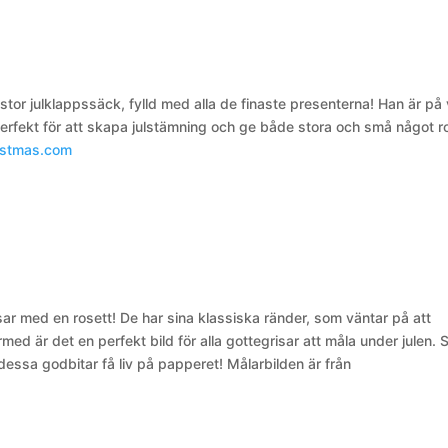
 stor julklappssäck, fylld med alla de finaste presenterna! Han är på
. Perfekt för att skapa julstämning och ge både stora och små något ro
ristmas.com
ar med en rosett! De har sina klassiska ränder, som väntar på att
med är det en perfekt bild för alla gottegrisar att måla under julen. S
t dessa godbitar få liv på papperet!
Målarbilden är från