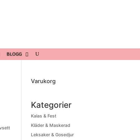
BLOGG
Varukorg
Kategorier
Kalas & Fest
Kläder & Maskerad
avsett
Leksaker & Gosedjur