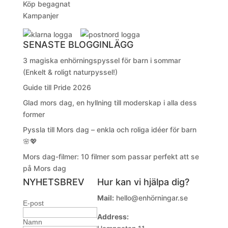
Köp begagnat
Kampanjer
SENASTE BLOGGINLÄGG
3 magiska enhörningspyssel för barn i sommar
(Enkelt & roligt naturpyssel!)
Guide till Pride 2026
Glad mors dag, en hyllning till moderskap i alla dess
former
Pyssla till Mors dag – enkla och roliga idéer för barn
🌸💖
Mors dag-filmer: 10 filmer som passar perfekt att se
på Mors dag
NYHETSBREV
Hur kan vi hjälpa dig?
Mail:
hello@enhörningar.se
E-post
Address:
Namn