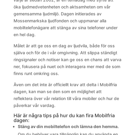
öka ljudmedvetenheten och aktsamheten om vår
gemensamma ljudmiljö. Dagen initierades av
Mossenmarkska ljudfonden och uppmanar alla
mobiltelefonägare att stänga av sina telefoner under
en hel dag.
Målet är att ge oss en dag av ljudvila, både för oss
själva och för de i vår omgivning. Att slippa ständigt
ringsignaler och notiser kan ge oss en chans att varva
ner, fokusera på nuet och interagera mer med de som
finns runt omkring oss.
Även om det inte är officiellt krav att delta i Mobilfria
dagen, kan man se den som en möjlighet att
reflektera över vår relation till våra mobiler och hur de
påverkar vår vardag.
Här är några tips på hur du kan fira Mobilfria
dagen:
Stäng av din mobiltelefon och lämna den hemma.
Om du behöver vara tillgänglig kan du använda en