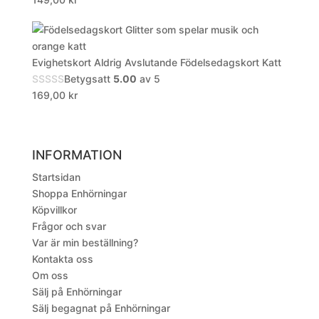
Evighetskort Aldrig Avslutande Födelsedagskort Katt
Betygsatt
5.00
av 5
169,00
kr
INFORMATION
Startsidan
Shoppa Enhörningar
Köpvillkor
Frågor och svar
Var är min beställning?
Kontakta oss
Om oss
Sälj på Enhörningar
Sälj begagnat på Enhörningar