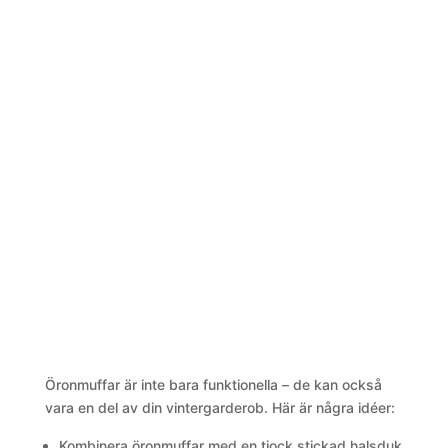
Öronmuffar är inte bara funktionella – de kan också
vara en del av din vintergarderob. Här är några idéer:
Kombinera öronmuffar med en tjock stickad halsduk