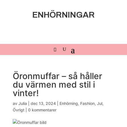
ENHÖRNINGAR
Öronmuffar – så håller
du värmen med stil i
vinter!
av
Julia
|
dec 13, 2024
|
Enhörning
,
Fashion
,
Jul
,
Övrigt
|
0 kommentarer