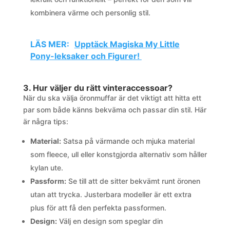
kombinera värme och personlig stil.
LÄS MER:
Upptäck Magiska My Little
Pony-leksaker och Figurer! ​​
3. Hur väljer du rätt vinteraccessoar?
När du ska välja öronmuffar är det viktigt att hitta ett
par som både känns bekväma och passar din stil. Här
är några tips:
Material:
Satsa på värmande och mjuka material
som fleece, ull eller konstgjorda alternativ som håller
kylan ute.
Passform:
Se till att de sitter bekvämt runt öronen
utan att trycka. Justerbara modeller är ett extra
plus för att få den perfekta passformen.
Design:
Välj en design som speglar din