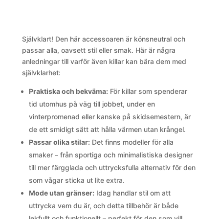
Självklart! Den här accessoaren är könsneutral och
passar alla, oavsett stil eller smak. Här är några
anledningar till varför även killar kan bära dem med
självklarhet:
Praktiska och bekväma:
För killar som spenderar
tid utomhus på väg till jobbet, under en
vinterpromenad eller kanske på skidsemestern, är
de ett smidigt sätt att hålla värmen utan krångel.
Passar olika stilar:
Det finns modeller för alla
smaker – från sportiga och minimalistiska designer
till mer färgglada och uttrycksfulla alternativ för den
som vågar sticka ut lite extra.
Mode utan gränser:
Idag handlar stil om att
uttrycka vem du är, och detta tillbehör är både
lekfullt och funktionellt – perfekt för den som vill