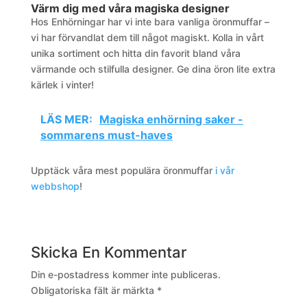
Värm dig med våra magiska designer
Hos Enhörningar har vi inte bara vanliga öronmuffar –
vi har förvandlat dem till något magiskt. Kolla in vårt
unika sortiment och hitta din favorit bland våra
värmande och stilfulla designer. Ge dina öron lite extra
kärlek i vinter!
LÄS MER:
Magiska enhörning saker -
sommarens must-haves
Upptäck våra mest populära öronmuffar
i vår
webbshop
!
Skicka En Kommentar
Din e-postadress kommer inte publiceras.
Obligatoriska fält är märkta
*