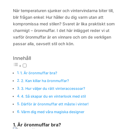
När temperaturen sjunker och vintervindarna biter till,
blir frågan enkel: Hur håller du dig varm utan att
kompromissa med stilen? Svaret är lika praktiskt som
charmigt – öronmuffar. I det här inlägget reder vi ut
varför öronmuffar är en vinnare och om de verkligen
passar alla, oavsett stil och kön.
Innehåll
1. Är öronmuffar bra?
2. Kan killar ha öronmuffar?
3. Hur väljer du rätt vinteraccessoar?
4. Så skapar du en vinterlook med stil
Därför är öronmuffar ett måste i vinter!
Värm dig med våra magiska designer
1. Är öronmuffar bra?