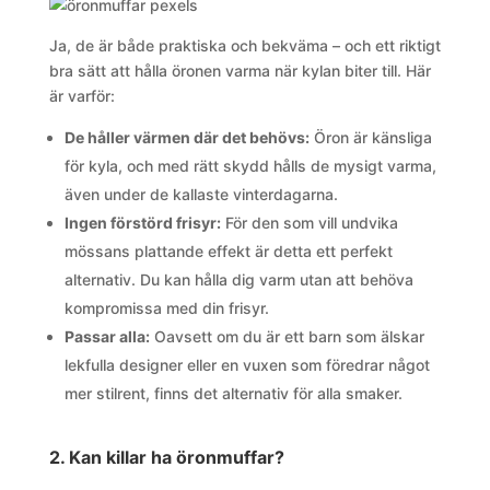
Ja, de är både praktiska och bekväma – och ett riktigt
bra sätt att hålla öronen varma när kylan biter till. Här
är varför:
De håller värmen där det behövs:
Öron är känsliga
för kyla, och med rätt skydd hålls de mysigt varma,
även under de kallaste vinterdagarna.
Ingen förstörd frisyr:
För den som vill undvika
mössans plattande effekt är detta ett perfekt
alternativ. Du kan hålla dig varm utan att behöva
kompromissa med din frisyr.
Passar alla:
Oavsett om du är ett barn som älskar
lekfulla designer eller en vuxen som föredrar något
mer stilrent, finns det alternativ för alla smaker.
2. Kan killar ha öronmuffar?