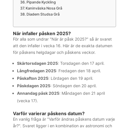
Pipande Kyckling
Kaninväska Nosa Grå
Diadem Studsa Grå
När infaller påsken 2025?
För alla som undrar "När är påsk 2025?" så är svaret
att den infaller i vecka 16. Här är de exakta datumen
för påskens helgdagar och påskens veckor.
Skärtorsdagen 2025
: Torsdagen den 17 april.
Långfredagen 2025
: Fredagen den 18 april.
Påskafton 2025
: Lördagen den 19 april.
Påskdagen 2025
: Söndagen den 20 april.
Annandag påsk 2025
: Måndagen den 21 april
(vecka 17).
Varför varierar påskens datum?
En vanlig fråga är "Varför ändras påskens datum varje
år?". Svaret ligger i en kombination av astronomi och