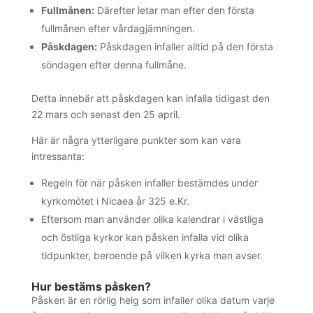
Fullmånen:
Därefter letar man efter den första
fullmånen efter vårdagjämningen.
Påskdagen:
Påskdagen infaller alltid på den första
söndagen efter denna fullmåne.
Detta innebär att påskdagen kan infalla tidigast den
22 mars och senast den 25 april.
Här är några ytterligare punkter som kan vara
intressanta:
Regeln för när påsken infaller bestämdes under
kyrkomötet i Nicaea år 325 e.Kr.
Eftersom man använder olika kalendrar i västliga
och östliga kyrkor kan påsken infalla vid olika
tidpunkter, beroende på vilken kyrka man avser.
Hur bestäms påsken?
Påsken är en rörlig helg som infaller olika datum varje