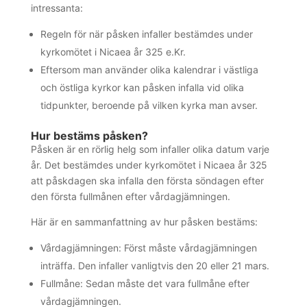
intressanta:
Regeln för när påsken infaller bestämdes under
kyrkomötet i Nicaea år 325 e.Kr.
Eftersom man använder olika kalendrar i västliga
och östliga kyrkor kan påsken infalla vid olika
tidpunkter, beroende på vilken kyrka man avser.
Hur bestäms påsken?
Påsken är en rörlig helg som infaller olika datum varje
år. Det bestämdes under kyrkomötet i Nicaea år 325
att påskdagen ska infalla den första söndagen efter
den första fullmånen efter vårdagjämningen.
Här är en sammanfattning av hur påsken bestäms:
Vårdagjämningen: Först måste vårdagjämningen
inträffa. Den infaller vanligtvis den 20 eller 21 mars.
Fullmåne: Sedan måste det vara fullmåne efter
vårdagjämningen.