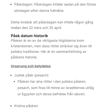
Påskdagen: Påskdagen infaller sedan på den första
söndagen efter denna fullmåne.
Detta innebär att påskdagen kan infalla någon gång
mellan den 22 mars och 25 april.
Påsk datum historik
Påsken är en av de viktigaste högtiderna inom
kristendomen, men dess rötter sträcker sig även till
judiska traditioner. Här är en sammanfattning av
påskens historia:
Ursprung och betydelse
Judisk påsk (pesach):
Påsken har sina rötter i den judiska påsken,
pesach, som firas till minne av israeliternas uttåg
ur Egypten och deras befrielse från slaveri.
Kristna påsken: