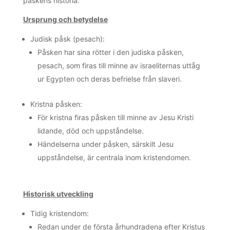
påskens historia:
Ursprung och betydelse
Judisk påsk (pesach):
Påsken har sina rötter i den judiska påsken,
pesach, som firas till minne av israeliternas uttåg
ur Egypten och deras befrielse från slaveri.
Kristna påsken:
För kristna firas påsken till minne av Jesu Kristi
lidande, död och uppståndelse.
Händelserna under påsken, särskilt Jesu
uppståndelse, är centrala inom kristendomen.
Historisk utveckling
Tidig kristendom:
Redan under de första århundradena efter Kristus