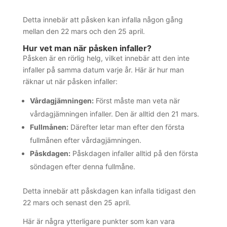
Detta innebär att påsken kan infalla någon gång
mellan den 22 mars och den 25 april.
Hur vet man när påsken infaller?
Påsken är en rörlig helg, vilket innebär att den inte
infaller på samma datum varje år. Här är hur man
räknar ut när påsken infaller:
Vårdagjämningen:
Först måste man veta när
vårdagjämningen infaller. Den är alltid den 21 mars.
Fullmånen:
Därefter letar man efter den första
fullmånen efter vårdagjämningen.
Påskdagen:
Påskdagen infaller alltid på den första
söndagen efter denna fullmåne.
Detta innebär att påskdagen kan infalla tidigast den
22 mars och senast den 25 april.
Här är några ytterligare punkter som kan vara