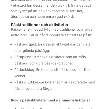
vet exakt hur dessa firanden gick till, finns det spår
som tyder på att de var kopplade till fertilitet,
återfödelse och hopp om en god skörd.
Påsktraditioner och aktiviteter
Påsken är en högtid fylld med traditioner och roliga
aktiviteter. Här är några populära sätt att fira påsk:
Påskäggsjakt: En klassisk aktivitet där barn letar
efter gömda påskägg.
Påskpyssel: Kreativa aktiviteter som att måla
påskägg och göra påskdekorationer.
Påskmiddag: En traditionell måltid med familj och
vänner.
Påskris: Ett knippe kvistar som är dekorerade med
fjädrar och andra färger.
Roliga påskaktiviteter med en humoristisk twist