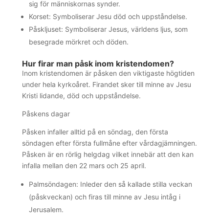
sig för människornas synder.
Korset: Symboliserar Jesu död och uppståndelse.
Påskljuset: Symboliserar Jesus, världens ljus, som
besegrade mörkret och döden.
Hur firar man påsk inom kristendomen?
Inom kristendomen är påsken den viktigaste högtiden
under hela kyrkoåret. Firandet sker till minne av Jesu
Kristi lidande, död och uppståndelse.
Påskens dagar
Påsken infaller alltid på en söndag, den första
söndagen efter första fullmåne efter vårdagjämningen.
Påsken är en rörlig helgdag vilket innebär att den kan
infalla mellan den 22 mars och 25 april.
Palmsöndagen: Inleder den så kallade stilla veckan
(påskveckan) och firas till minne av Jesu intåg i
Jerusalem.