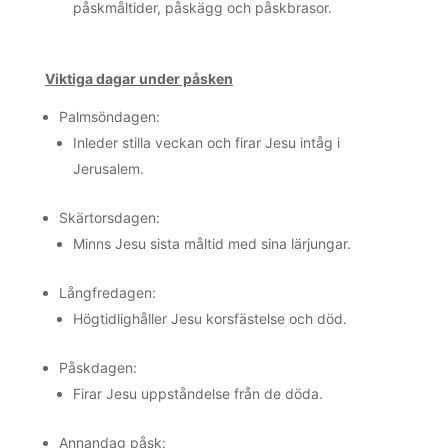
påskmåltider, påskägg och påskbrasor.
Viktiga dagar under påsken
Palmsöndagen:
Inleder stilla veckan och firar Jesu intåg i
Jerusalem.
Skärtorsdagen:
Minns Jesu sista måltid med sina lärjungar.
Långfredagen:
Högtidlighåller Jesu korsfästelse och död.
Påskdagen:
Firar Jesu uppståndelse från de döda.
Annandag påsk: