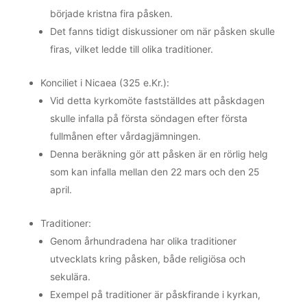
började kristna fira påsken.
Det fanns tidigt diskussioner om när påsken skulle
firas, vilket ledde till olika traditioner.
Konciliet i Nicaea (325 e.Kr.):
Vid detta kyrkomöte fastställdes att påskdagen
skulle infalla på första söndagen efter första
fullmånen efter vårdagjämningen.
Denna beräkning gör att påsken är en rörlig helg
som kan infalla mellan den 22 mars och den 25
april.
Traditioner:
Genom århundradena har olika traditioner
utvecklats kring påsken, både religiösa och
sekulära.
Exempel på traditioner är påskfirande i kyrkan,