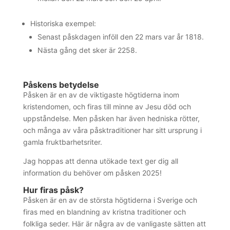
Historiska exempel:
Senast påskdagen inföll den 22 mars var år 1818.
Nästa gång det sker är 2258.
Påskens betydelse
Påsken är en av de viktigaste högtiderna inom
kristendomen, och firas till minne av Jesu död och
uppståndelse. Men påsken har även hedniska rötter,
och många av våra påsktraditioner har sitt ursprung i
gamla fruktbarhetsriter.
Jag hoppas att denna utökade text ger dig all
information du behöver om påsken 2025!
Hur firas påsk?
Påsken är en av de största högtiderna i Sverige och
firas med en blandning av kristna traditioner och
folkliga seder. Här är några av de vanligaste sätten att