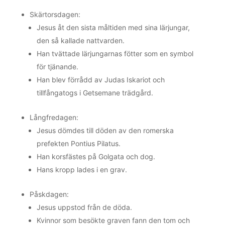
Skärtorsdagen:
Jesus åt den sista måltiden med sina lärjungar,
den så kallade nattvarden.
Han tvättade lärjungarnas fötter som en symbol
för tjänande.
Han blev förrådd av Judas Iskariot och
tillfångatogs i Getsemane trädgård.
Långfredagen:
Jesus dömdes till döden av den romerska
prefekten Pontius Pilatus.
Han korsfästes på Golgata och dog.
Hans kropp lades i en grav.
Påskdagen:
Jesus uppstod från de döda.
Kvinnor som besökte graven fann den tom och