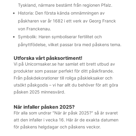
Tyskland, närmare bestämt från regionen Pfalz.
Historia: Den första kända omnämningen av
påskharen var år 1682 i ett verk av Georg Franck
von Franckenau.
Symbolik: Haren symboliserar fertilitet och
pånyttfödelse, vilket passar bra med påskens tema.
Utforska vårt påsksortiment!
Vi på Unicornsaker.se har samlat ett brett utbud av
produkter som passar perfekt för ditt påskfirande.
Från påskdekorationer till roliga påskleksaker och
utsökt påskgodis – vi har allt du behöver för att göra
påsken 2025 minnesvärd.
När infaller påsken 2025?
För alla som undrar "När är påsk 2025?" så är svaret
att den infaller i vecka 16. Här är de exakta datumen
för påskens helgdagar och påskens veckor.