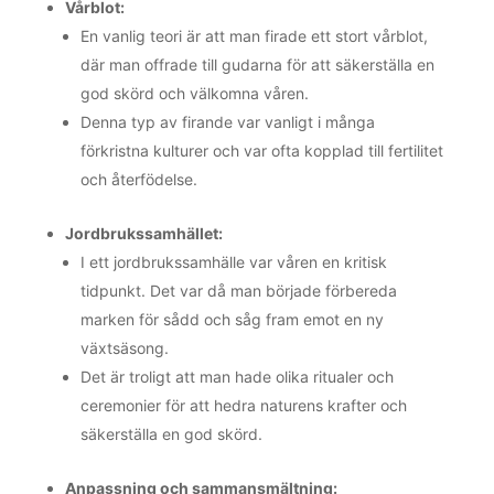
Vårblot:
En vanlig teori är att man firade ett stort vårblot,
där man offrade till gudarna för att säkerställa en
god skörd och välkomna våren.
Denna typ av firande var vanligt i många
förkristna kulturer och var ofta kopplad till fertilitet
och återfödelse.
Jordbrukssamhället:
I ett jordbrukssamhälle var våren en kritisk
tidpunkt. Det var då man började förbereda
marken för sådd och såg fram emot en ny
växtsäsong.
Det är troligt att man hade olika ritualer och
ceremonier för att hedra naturens krafter och
säkerställa en god skörd.
Anpassning och sammansmältning: