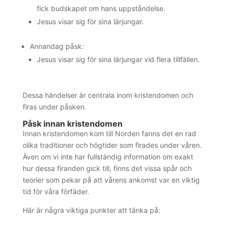
fick budskapet om hans uppståndelse.
Jesus visar sig för sina lärjungar.
Annandag påsk:
Jesus visar sig för sina lärjungar vid flera tillfällen.
Dessa händelser är centrala inom kristendomen och
firas under påsken.
Påsk innan kristendomen
Innan kristendomen kom till Norden fanns det en rad
olika traditioner och högtider som firades under våren.
Även om vi inte har fullständig information om exakt
hur dessa firanden gick till, finns det vissa spår och
teorier som pekar på att vårens ankomst var en viktig
tid för våra förfäder.
Här är några viktiga punkter att tänka på: