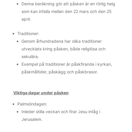
Denna beräkning gör att påsken är en rörlig helg
som kan infalla mellan den 22 mars och den 25
april.
Traditioner:
Genom århundradena har olika traditioner
utvecklats kring påsken, både religiösa och
sekulära.
Exempel på traditioner är påskfirande i kyrkan,
påskmåltider, påskägg och påskbrasor.
Viktiga dagar under påsken
Palmsöndagen:
Inleder stilla veckan och firar Jesu intåg i
Jerusalem.