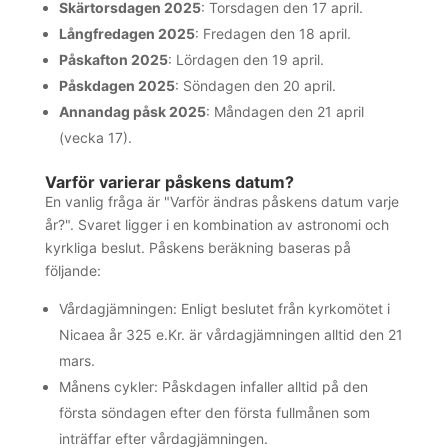
Skärtorsdagen 2025
: Torsdagen den 17 april.
Långfredagen 2025
: Fredagen den 18 april.
Påskafton 2025
: Lördagen den 19 april.
Påskdagen 2025
: Söndagen den 20 april.
Annandag påsk 2025
: Måndagen den 21 april
(vecka 17).
Varför varierar påskens datum?
En vanlig fråga är "Varför ändras påskens datum varje
år?". Svaret ligger i en kombination av astronomi och
kyrkliga beslut. Påskens beräkning baseras på
följande:
Vårdagjämningen: Enligt beslutet från kyrkomötet i
Nicaea år 325 e.Kr. är vårdagjämningen alltid den 21
mars.
Månens cykler: Påskdagen infaller alltid på den
första söndagen efter den första fullmånen som
inträffar efter vårdagjämningen.