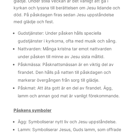
glädje. Under stilla veckan är det vanligt att gå i
kyrkan och lyssna till berättelsen om Jesu lidande och
död. På påskdagen firas sedan Jesu uppståndelse
med glädje och fest.
Gudstjänster: Under påsken hålls speciella
gudstjänster i kyrkorna, ofta med musik och sång.
Nattvarden: Många kristna tar emot nattvarden
under påsken till minne av Jesu sista måltid.
Påskmässa: Påsknattsmässan är en viktig del av
firandet. Den hålls på natten till påskdagen och
markerar övergången från sorg till glädje.
Påskmat: Att äta gott är en del av firandet. Ägg,
lamm och annan god mat är vanligt förekommande.
Påskens symboler
Ägg: Symboliserar nytt liv och Jesu uppståndelse.
Lamm: Symboliserar Jesus, Guds lamm, som offrade