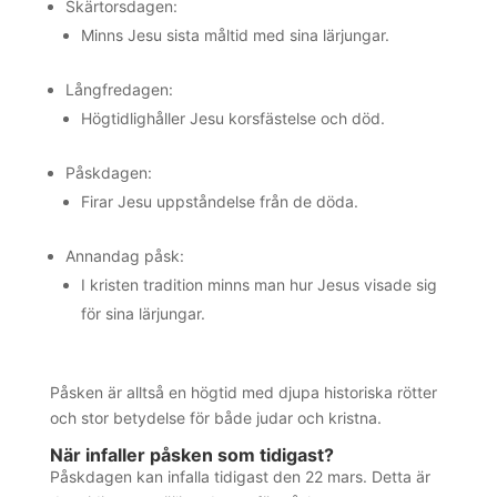
Skärtorsdagen:
Minns Jesu sista måltid med sina lärjungar.
Långfredagen:
Högtidlighåller Jesu korsfästelse och död.
Påskdagen:
Firar Jesu uppståndelse från de döda.
Annandag påsk:
I kristen tradition minns man hur Jesus visade sig
för sina lärjungar.
Påsken är alltså en högtid med djupa historiska rötter
och stor betydelse för både judar och kristna.
När infaller påsken som tidigast?
Påskdagen kan infalla tidigast den 22 mars. Detta är