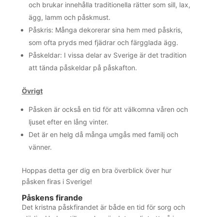
och brukar innehålla traditionella rätter som sill, lax,
ägg, lamm och påskmust.
Påskris: Många dekorerar sina hem med påskris,
som ofta pryds med fjädrar och färgglada ägg.
Påskeldar: I vissa delar av Sverige är det tradition
att tända påskeldar på påskafton.
Övrigt
Påsken är också en tid för att välkomna våren och
ljuset efter en lång vinter.
Det är en helg då många umgås med familj och
vänner.
Hoppas detta ger dig en bra överblick över hur
påsken firas i Sverige!
Påskens firande
Det kristna påskfirandet är både en tid för sorg och