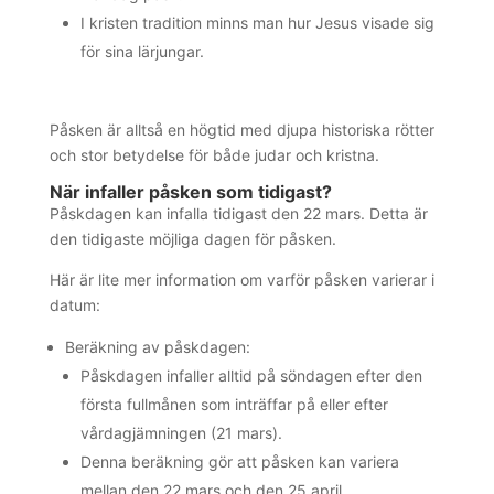
I kristen tradition minns man hur Jesus visade sig
för sina lärjungar.
Påsken är alltså en högtid med djupa historiska rötter
och stor betydelse för både judar och kristna.
När infaller påsken som tidigast?
Påskdagen kan infalla tidigast den 22 mars. Detta är
den tidigaste möjliga dagen för påsken.
Här är lite mer information om varför påsken varierar i
datum:
Beräkning av påskdagen:
Påskdagen infaller alltid på söndagen efter den
första fullmånen som inträffar på eller efter
vårdagjämningen (21 mars).
Denna beräkning gör att påsken kan variera
mellan den 22 mars och den 25 april.