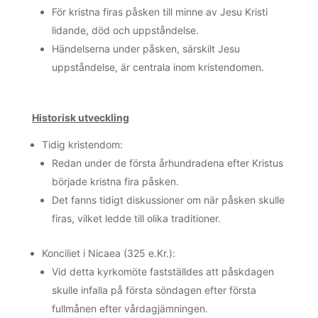
För kristna firas påsken till minne av Jesu Kristi
lidande, död och uppståndelse.
Händelserna under påsken, särskilt Jesu
uppståndelse, är centrala inom kristendomen.
Historisk utveckling
Tidig kristendom:
Redan under de första århundradena efter Kristus
började kristna fira påsken.
Det fanns tidigt diskussioner om när påsken skulle
firas, vilket ledde till olika traditioner.
Konciliet i Nicaea (325 e.Kr.):
Vid detta kyrkomöte fastställdes att påskdagen
skulle infalla på första söndagen efter första
fullmånen efter vårdagjämningen.