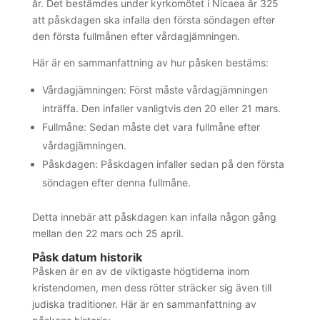
år. Det bestämdes under kyrkomötet i Nicaea år 325
att påskdagen ska infalla den första söndagen efter
den första fullmånen efter vårdagjämningen.
Här är en sammanfattning av hur påsken bestäms:
Vårdagjämningen: Först måste vårdagjämningen
inträffa. Den infaller vanligtvis den 20 eller 21 mars.
Fullmåne: Sedan måste det vara fullmåne efter
vårdagjämningen.
Påskdagen: Påskdagen infaller sedan på den första
söndagen efter denna fullmåne.
Detta innebär att påskdagen kan infalla någon gång
mellan den 22 mars och 25 april.
Påsk datum historik
Påsken är en av de viktigaste högtiderna inom
kristendomen, men dess rötter sträcker sig även till
judiska traditioner. Här är en sammanfattning av