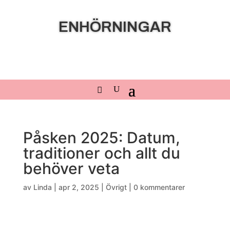
ENHÖRNINGAR
Påsken 2025: Datum,
traditioner och allt du
behöver veta
av
Linda
|
apr 2, 2025
|
Övrigt
|
0 kommentarer