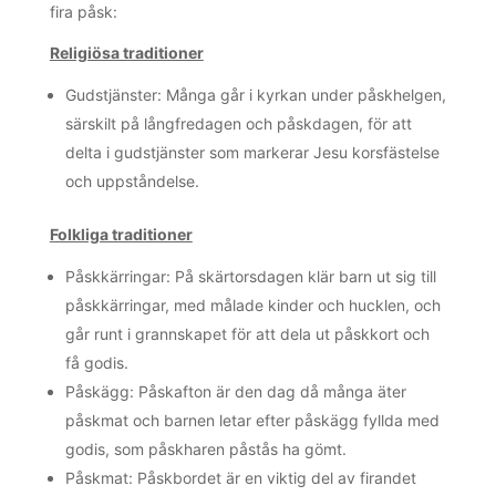
fira påsk:
Religiösa traditioner
Gudstjänster: Många går i kyrkan under påskhelgen,
särskilt på långfredagen och påskdagen, för att
delta i gudstjänster som markerar Jesu korsfästelse
och uppståndelse.
Folkliga traditioner
Påskkärringar: På skärtorsdagen klär barn ut sig till
påskkärringar, med målade kinder och hucklen, och
går runt i grannskapet för att dela ut påskkort och
få godis.
Påskägg: Påskafton är den dag då många äter
påskmat och barnen letar efter påskägg fyllda med
godis, som påskharen påstås ha gömt.
Påskmat: Påskbordet är en viktig del av firandet