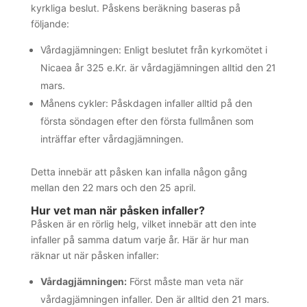
kyrkliga beslut. Påskens beräkning baseras på
följande:
Vårdagjämningen: Enligt beslutet från kyrkomötet i
Nicaea år 325 e.Kr. är vårdagjämningen alltid den 21
mars.
Månens cykler: Påskdagen infaller alltid på den
första söndagen efter den första fullmånen som
inträffar efter vårdagjämningen.
Detta innebär att påsken kan infalla någon gång
mellan den 22 mars och den 25 april.
Hur vet man när påsken infaller?
Påsken är en rörlig helg, vilket innebär att den inte
infaller på samma datum varje år. Här är hur man
räknar ut när påsken infaller:
Vårdagjämningen:
Först måste man veta när
vårdagjämningen infaller. Den är alltid den 21 mars.