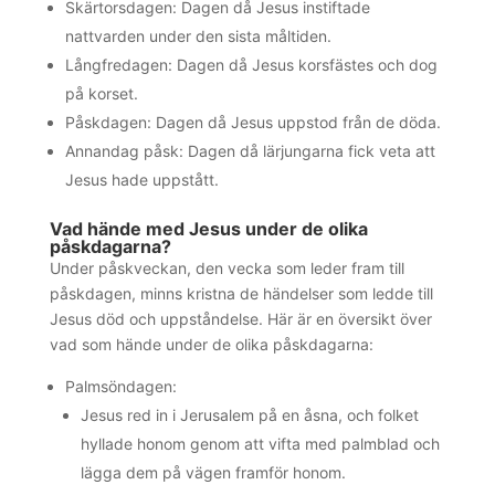
Skärtorsdagen: Dagen då Jesus instiftade
nattvarden under den sista måltiden.
Långfredagen: Dagen då Jesus korsfästes och dog
på korset.
Påskdagen: Dagen då Jesus uppstod från de döda.
Annandag påsk: Dagen då lärjungarna fick veta att
Jesus hade uppstått.
Vad hände med Jesus under de olika
påskdagarna?
Under påskveckan, den vecka som leder fram till
påskdagen, minns kristna de händelser som ledde till
Jesus död och uppståndelse. Här är en översikt över
vad som hände under de olika påskdagarna:
Palmsöndagen:
Jesus red in i Jerusalem på en åsna, och folket
hyllade honom genom att vifta med palmblad och
lägga dem på vägen framför honom.