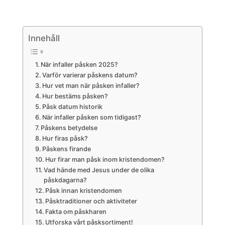
Innehåll
När infaller påsken 2025?
Varför varierar påskens datum?
Hur vet man när påsken infaller?
Hur bestäms påsken?
Påsk datum historik
När infaller påsken som tidigast?
Påskens betydelse
Hur firas påsk?
Påskens firande
Hur firar man påsk inom kristendomen?
Vad hände med Jesus under de olika
påskdagarna?
Påsk innan kristendomen
Påsktraditioner och aktiviteter
Fakta om påskharen
Utforska vårt påsksortiment!