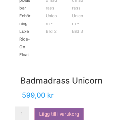
Badmadrass Unicorn
599,00
kr
Badmadrass
Lägg till i varukorg
Unicorn
mängd