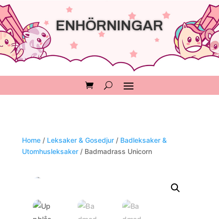
ENHÖRNINGAR
Home
/
Leksaker & Gosedjur
/
Badleksaker &
Utomhusleksaker
/ Badmadrass Unicorn