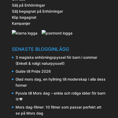
Sälj på Enhörningar
Sälj begagnat på Enhörningar
Köp begagnat
Kampanjer
SENASTE BLOGGINLÄGG
3 magiska enhörningspyssel för barn i sommar
(Enkelt & roligt naturpyssel!)
Guide till Pride 2026
Glad mors dag, en hyllning till moderskap i alla dess
former
Pyssla till Mors dag – enkla och roliga idéer för barn
🌸💖
Mors dag-filmer: 10 filmer som passar perfekt att
se på Mors dag