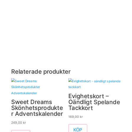
Relaterade produkter
Evighetskort –
Sweet Dreams
Oändligt Spelande
Skönhetsprodukte
Tackkort
r Adventskalender
169,00
kr
249,00
kr
KÖP