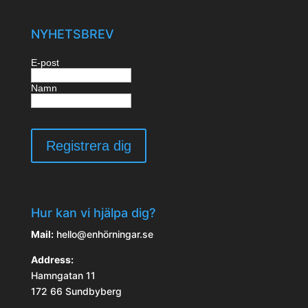
NYHETSBREV
E-post
Namn
Hur kan vi hjälpa dig?
Mail:
hello@enhörningar.se
Address:
Hamngatan 11
172 66 Sundbyberg