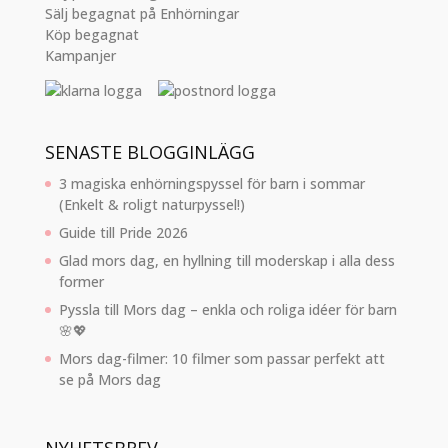
Sälj begagnat på Enhörningar
Köp begagnat
Kampanjer
SENASTE BLOGGINLÄGG
3 magiska enhörningspyssel för barn i sommar
(Enkelt & roligt naturpyssel!)
Guide till Pride 2026
Glad mors dag, en hyllning till moderskap i alla dess
former
Pyssla till Mors dag – enkla och roliga idéer för barn
🌸💖
Mors dag-filmer: 10 filmer som passar perfekt att
se på Mors dag