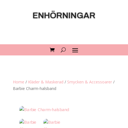
ENHÖRNINGAR
Home
/
Kläder & Maskerad
/
Smycken & Accessoarer
/
Barbie Charm-halsband