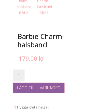
Barbie Charm-
halsband
179,00
kr
Barbie
Charm-
halsband
mängd
LÄGG TILL I VARUKORG
Trygga Betalningar
