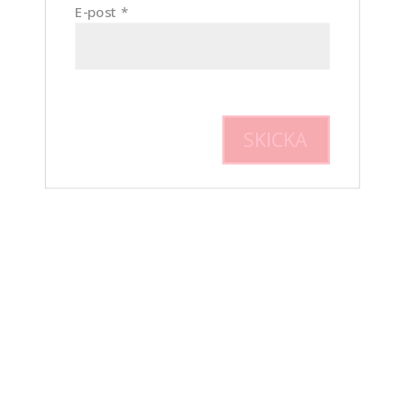
E-post
*