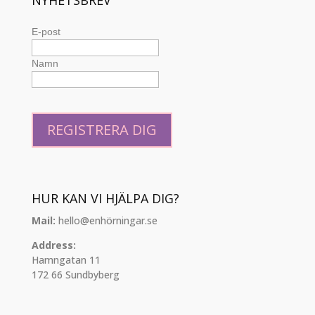
NYHETSBREV
E-post
Namn
HUR KAN VI HJÄLPA DIG?
Mail:
hello@enhörningar.se
Address:
Hamngatan 11
172 66 Sundbyberg