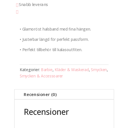
Snabb leverans


• Glamoröst halsband med fina hängen.
• Justerbar längd för perfekt passform.
• Perfekt tillbehör till kalasoutfiten.
Kategorier:
Barbie
,
Kläder & Maskerad
,
Smycken
,
Smycken & Accessoarer
Recensioner (0)
Recensioner