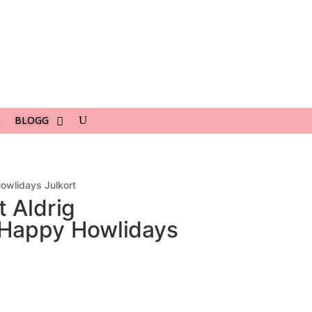
BLOGG
owlidays Julkort
t Aldrig
 Happy Howlidays