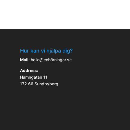
Hur kan vi hjälpa dig?
Mail:
hello@enhörningar.se
Address:
Hamngatan 11
172 66 Sundbyberg