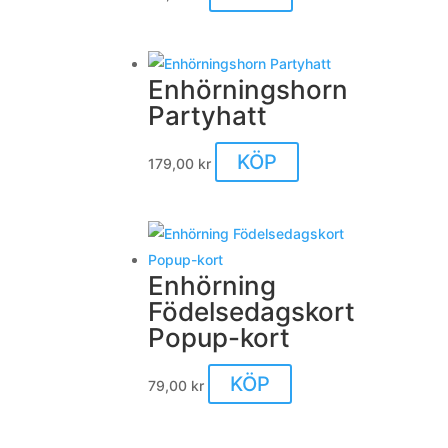
Enhörningshorn
Partyhatt
KÖP
179,00
kr
Enhörning
Födelsedagskort
Popup-kort
KÖP
79,00
kr