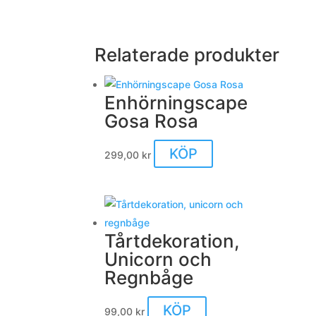
Relaterade produkter
Enhörningscape
Gosa Rosa
KÖP
299,00
kr
Tårtdekoration,
Unicorn och
Regnbåge
KÖP
99,00
kr