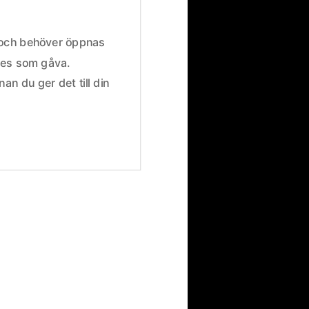
 och behöver öppnas
 ges som gåva.
nnan du ger det till din