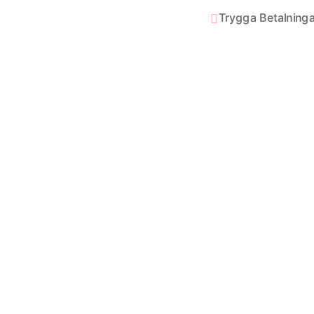
Trygga Betalninga
