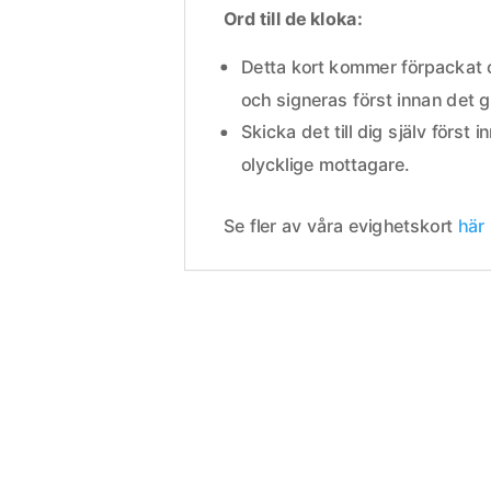
Ord till de kloka:
Detta kort kommer förpackat
och signeras först innan det
Skicka det till dig själv först i
olycklige mottagare.
Se fler av våra evighetskort
här