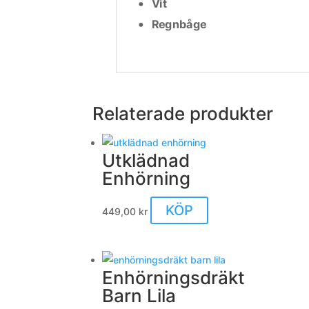
Vit
Regnbåge
Relaterade produkter
Utklädnad
Enhörning
KÖP
449,00
kr
Enhörningsdräkt
Barn Lila