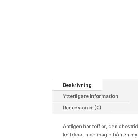
Beskrivning
Ytterligare information
Recensioner (0)
Äntligen har tofflor, den obestr
kolliderat med magin från en my