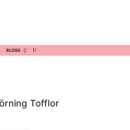
BLOGG
örning Tofflor