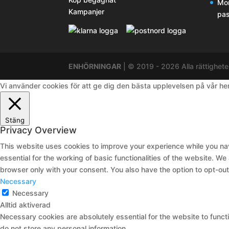
Mor
Kampanjer
pas
ENHÖRNINGAR
| © 2019 - 2026 Alla rättighete
Vi använder cookies för att ge dig den bästa upplevelsen på vår h
Stäng
Privacy Overview
This website uses cookies to improve your experience while you nav
essential for the working of basic functionalities of the website. W
browser only with your consent. You also have the option to opt-ou
Necessary
Necessary
Alltid aktiverad
Necessary cookies are absolutely essential for the website to functi
do not store any personal information.