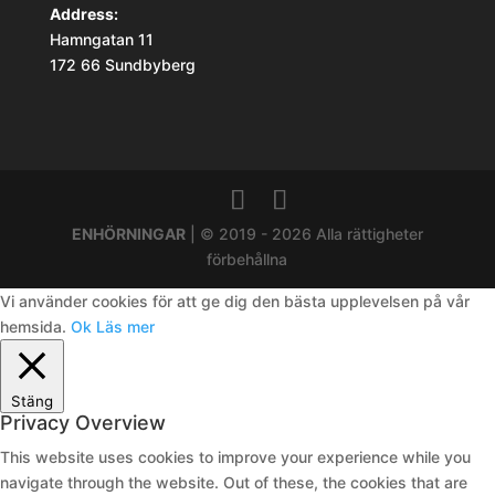
Address:
Hamngatan 11
172 66 Sundbyberg
ENHÖRNINGAR
| © 2019 - 2026 Alla rättigheter
förbehållna
Vi använder cookies för att ge dig den bästa upplevelsen på vår
hemsida.
Ok
Läs mer
Stäng
Privacy Overview
This website uses cookies to improve your experience while you
navigate through the website. Out of these, the cookies that are