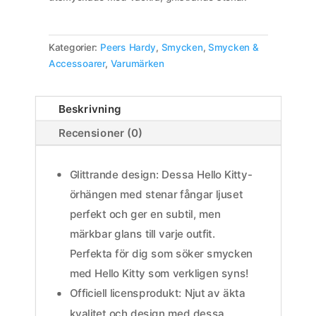
Kategorier:
Peers Hardy
,
Smycken
,
Smycken &
Accessoarer
,
Varumärken
Beskrivning
Recensioner (0)
Glittrande design: Dessa Hello Kitty-
örhängen med stenar fångar ljuset
perfekt och ger en subtil, men
märkbar glans till varje outfit.
Perfekta för dig som söker smycken
med Hello Kitty som verkligen syns!
Officiell licensprodukt: Njut av äkta
kvalitet och design med dessa