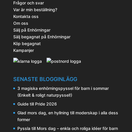
Frågor och svar
Var är min beställning?
Kontakta oss
Om oss
Sälj på Enhörningar
Sälj begagnat på Enhörningar
Köp begagnat
Kampanjer
SENASTE BLOGGINLÄGG
3 magiska enhörningspyssel för barn i sommar
(Enkelt & roligt naturpyssel!)
Guide till Pride 2026
Glad mors dag, en hyllning till moderskap i alla dess
former
Pyssla till Mors dag – enkla och roliga idéer för barn