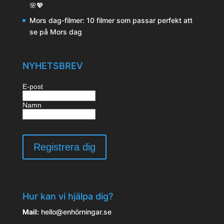
🌸💖
Mors dag-filmer: 10 filmer som passar perfekt att
se på Mors dag
NYHETSBREV
E-post
Namn
Hur kan vi hjälpa dig?
Mail:
hello@enhörningar.se