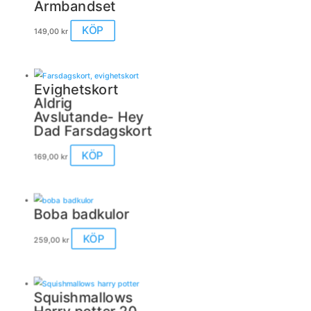
Armbandset
KÖP
149,00
kr
Evighetskort
Aldrig
Avslutande- Hey
Dad Farsdagskort
KÖP
169,00
kr
Boba badkulor
KÖP
259,00
kr
Squishmallows