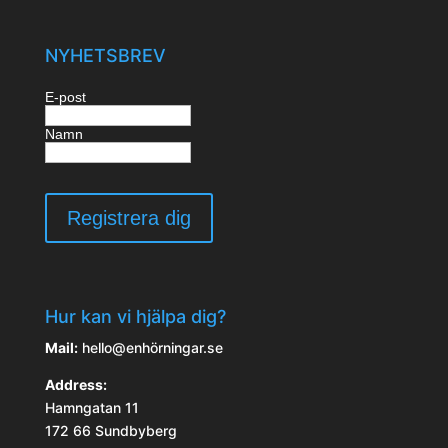
NYHETSBREV
E-post
Namn
Hur kan vi hjälpa dig?
Mail:
hello@enhörningar.se
Address:
Hamngatan 11
172 66 Sundbyberg