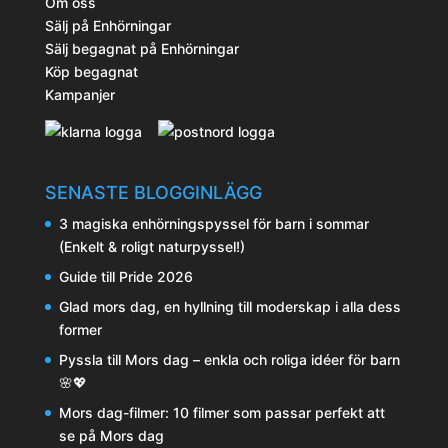
Om oss
Sälj på Enhörningar
Sälj begagnat på Enhörningar
Köp begagnat
Kampanjer
SENASTE BLOGGINLÄGG
3 magiska enhörningspyssel för barn i sommar
(Enkelt & roligt naturpyssel!)
Guide till Pride 2026
Glad mors dag, en hyllning till moderskap i alla dess
former
Pyssla till Mors dag – enkla och roliga idéer för barn
🌸💖
Mors dag-filmer: 10 filmer som passar perfekt att
se på Mors dag