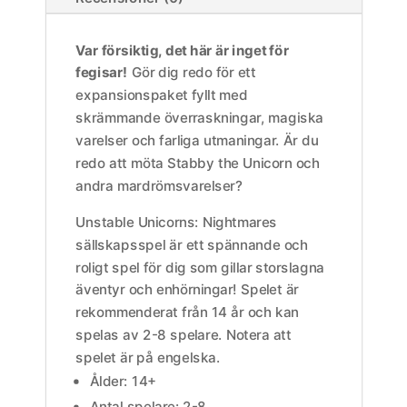
Var försiktig, det här är inget för
fegisar!
Gör dig redo för ett
expansionspaket fyllt med
skrämmande överraskningar, magiska
varelser och farliga utmaningar. Är du
redo att möta Stabby the Unicorn och
andra mardrömsvarelser? ️
Unstable Unicorns: Nightmares
sällskapsspel är ett spännande och
roligt spel för dig som gillar storslagna
äventyr och enhörningar! Spelet är
rekommenderat från 14 år och kan
spelas av 2-8 spelare. Notera att
spelet är på engelska.
Ålder: 14+
Antal spelare: 2-8