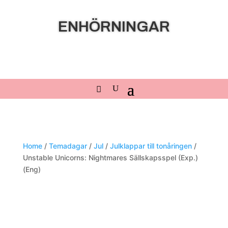
ENHÖRNINGAR
Home
/
Temadagar
/
Jul
/
Julklappar till tonåringen
/
Unstable Unicorns: Nightmares Sällskapsspel (Exp.)
(Eng)