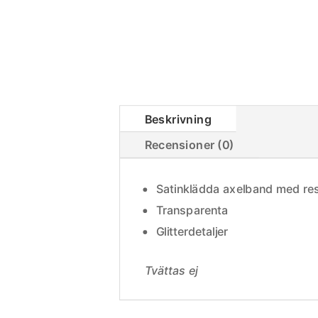
Beskrivning
Recensioner (0)
Satinklädda axelband med re
Transparenta
Glitterdetaljer
Tvättas ej