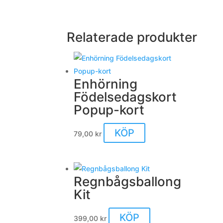
Relaterade produkter
Enhörning
Födelsedagskort
Popup-kort
KÖP
79,00
kr
Regnbågsballong
Kit
KÖP
399,00
kr