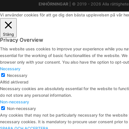
ENHÖRNINGAR
| © 2019 - 2026 Alla rättighete
Vi använder cookies för att ge dig den bästa upplevelsen på vår h
Stäng
Privacy Overview
This website uses cookies to improve your experience while you nav
essential for the working of basic functionalities of the website. W
browser only with your consent. You also have the option to opt-ou
Necessary
Necessary
Alltid aktiverad
Necessary cookies are absolutely essential for the website to functi
do not store any personal information.
Non-necessary
Non-necessary
Any cookies that may not be particularly necessary for the website 
necessary cookies. It is mandatory to procure user consent prior to
SPARA OCH ACCEPTERA