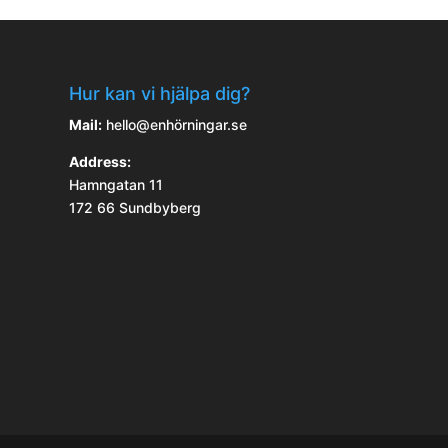
Hur kan vi hjälpa dig?
Mail:
hello@enhörningar.se
Address:
Hamngatan 11
172 66 Sundbyberg