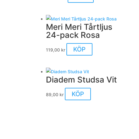
Meri Meri Tårtljus
24-pack Rosa
KÖP
119,00
kr
Diadem Studsa Vit
KÖP
89,00
kr