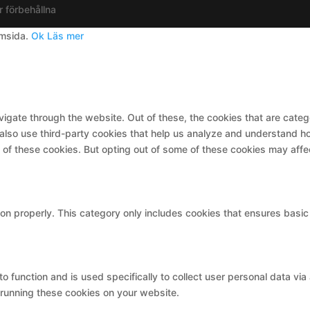
r förbehållna
emsida.
Ok
Läs mer
igate through the website. Out of these, the cookies that are cate
e also use third-party cookies that help us analyze and understand h
t of these cookies. But opting out of some of these cookies may aff
on properly. This category only includes cookies that ensures basic 
to function and is used specifically to collect user personal data v
 running these cookies on your website.