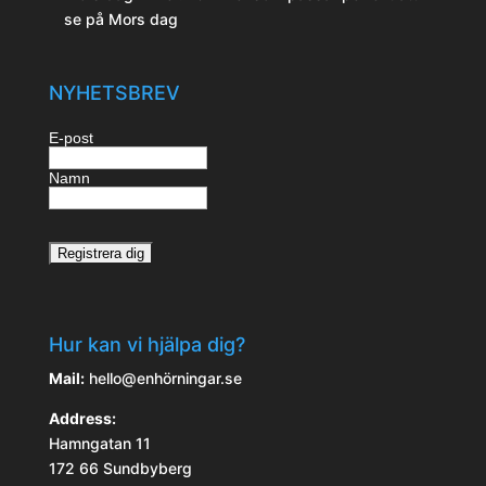
se på Mors dag
NYHETSBREV
E-post
Namn
Hur kan vi hjälpa dig?
Mail:
hello@enhörningar.se
Address:
Hamngatan 11
172 66 Sundbyberg