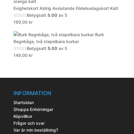
Evighetskort Aldrig Avslutande Födelsedagskort Katt
Betygsatt
5.00
av 5
169,00
kr
Burk
Regnbåge, två stapelbara burkar
Betygsatt
5.00
av 5
149,00
kr
INFORMATION
Startsidan
Shoppa Enhörningar
Köpvillkor
Frågor och svar
Var är min beställning?