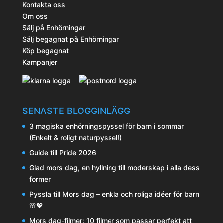
Kontakta oss
Om oss
Sälj på Enhörningar
Sälj begagnat på Enhörningar
Köp begagnat
Kampanjer
SENASTE BLOGGINLÄGG
3 magiska enhörningspyssel för barn i sommar
(Enkelt & roligt naturpyssel!)
Guide till Pride 2026
Glad mors dag, en hyllning till moderskap i alla dess
former
Pyssla till Mors dag – enkla och roliga idéer för barn
🌸💖
Mors dag-filmer: 10 filmer som passar perfekt att