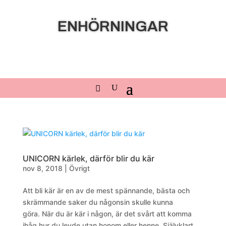
ENHÖRNINGAR
UNICORN kärlek, därför blir du kär
nov 8, 2018
|
Övrigt
Att bli kär är en av de mest spännande, bästa och
skrämmande saker du någonsin skulle kunna
göra. När du är kär i någon, är det svårt att komma
ihåg hur du levde utan honom eller henne. Självklart