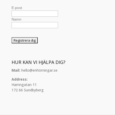
E-post
Namn
HUR KAN VI HJÄLPA DIG?
Mail:
hello@enhörningar.se
Address:
Hamngatan 11
172 66 Sundbyberg