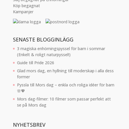
Köp begagnat
Kampanjer
SENASTE BLOGGINLÄGG
3 magiska enhörningspyssel för barn i sommar
(Enkelt & roligt naturpyssel!)
Guide till Pride 2026
Glad mors dag, en hyllning till moderskap i alla dess
former
Pyssla till Mors dag – enkla och roliga idéer för barn
🌸💖
Mors dag-filmer: 10 filmer som passar perfekt att
se på Mors dag
NYHETSBREV