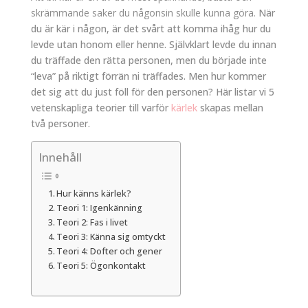
skrämmande saker du någonsin skulle kunna göra.
När
du är kär i någon, är det svårt att komma ihåg hur du
levde utan honom eller henne. Självklart levde du innan
du träffade den rätta personen, men du började inte
“leva” på riktigt förrän ni träffades. Men hur kommer
det sig att du just föll för den personen? Här listar vi 5
vetenskapliga teorier till varför
kärlek
skapas mellan
två personer.
Innehåll
Hur känns kärlek?
Teori 1: Igenkänning
Teori 2: Fas i livet
Teori 3: Känna sig omtyckt
Teori 4: Dofter och gener
Teori 5: Ögonkontakt