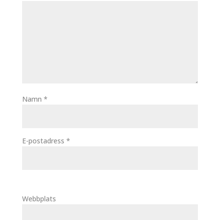
Namn
*
E-postadress
*
Webbplats