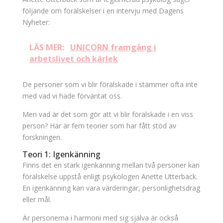
följande om förälskelser i en intervju med Dagens
Nyheter:
LÄS MER:
UNICORN framgång i
arbetslivet och kärlek
De personer som vi blir förälskade i stämmer ofta inte
med vad vi hade förväntat oss.
Men vad är det som gör att vi blir förälskade i en viss
person? Här är fem teorier som har fått stöd av
forskningen.
Teori 1: Igenkänning
Finns det en stark igenkänning mellan två personer kan
förälskelse uppstå enligt psykologen Anette Utterbäck.
En igenkänning kan vara värderingar, personlighetsdrag
eller mål.
Är personerna i harmoni med sig själva är också