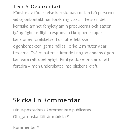
Teori 5: Ögonkontakt
Känslor av förälskelse kan skapas mellan två personer
vid ögonkontakt har forskning visat. Eftersom det
kemiska ämnet fenyletylamin produceras och sätter
igång fight-or-flight responsen i kroppen skapas
känslor av förälskelse. För full effekt ska
ögonkontakten gärna hållas i cirka 2 minuter visar
testerna. Två minuters stirrande i någon annans ögon
kan vara rätt obehagligt. Rimliga doser är därför att
föredra – men underskatta inte blickens kraft.
Skicka En Kommentar
Din e-postadress kommer inte publiceras.
Obligatoriska fält är märkta
*
Kommentar
*