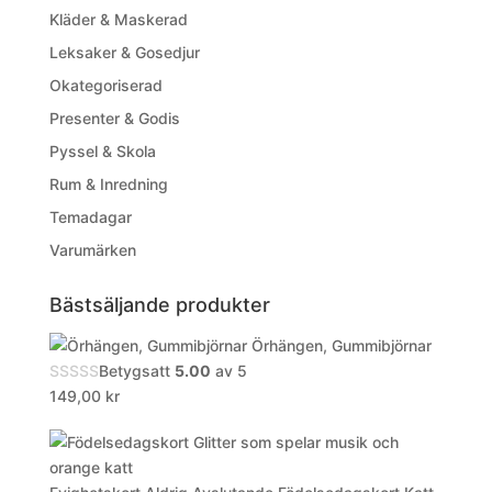
Kläder & Maskerad
Leksaker & Gosedjur
Okategoriserad
Presenter & Godis
Pyssel & Skola
Rum & Inredning
Temadagar
Varumärken
Bästsäljande produkter
Örhängen, Gummibjörnar
Betygsatt
5.00
av 5
149,00
kr