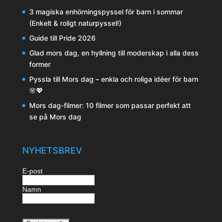
3 magiska enhörningspyssel för barn i sommar
(Enkelt & roligt naturpyssel!)
Guide till Pride 2026
Glad mors dag, en hyllning till moderskap i alla dess
former
Pyssla till Mors dag – enkla och roliga idéer för barn
🌸💖
Mors dag-filmer: 10 filmer som passar perfekt att
se på Mors dag
NYHETSBREV
E-post
Namn