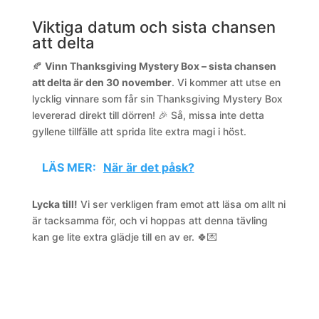
Viktiga datum och sista chansen
att delta
🍂
Vinn Thanksgiving Mystery Box – sista chansen
att delta är den 30 november
. Vi kommer att utse en
lycklig vinnare som får sin Thanksgiving Mystery Box
levererad direkt till dörren! 🎉 Så, missa inte detta
gyllene tillfälle att sprida lite extra magi i höst.
LÄS MER:
När är det påsk?
Lycka till!
Vi ser verkligen fram emot att läsa om allt ni
är tacksamma för, och vi hoppas att denna tävling
kan ge lite extra glädje till en av er. 🍀💌