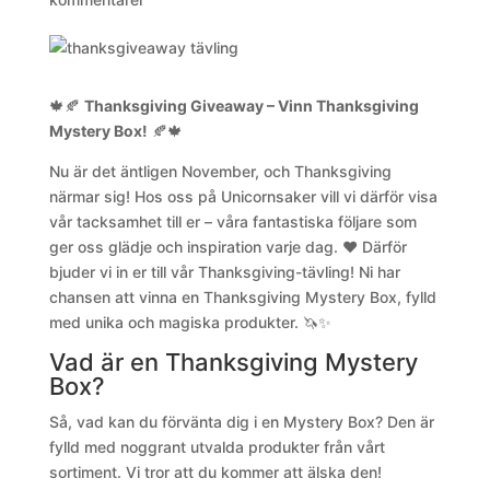
🍁🍂
Thanksgiving Giveaway – Vinn Thanksgiving
Mystery Box!
🍂🍁
Nu är det äntligen November, och Thanksgiving
närmar sig! Hos oss på Unicornsaker vill vi därför visa
vår tacksamhet till er – våra fantastiska följare som
ger oss glädje och inspiration varje dag. ❤️ Därför
bjuder vi in er till vår Thanksgiving-tävling! Ni har
chansen att vinna en Thanksgiving Mystery Box, fylld
med unika och magiska produkter. 🦄✨
Vad är en Thanksgiving Mystery
Box?
Så, vad kan du förvänta dig i en Mystery Box? Den är
fylld med noggrant utvalda produkter från vårt
sortiment. Vi tror att du kommer att älska den!