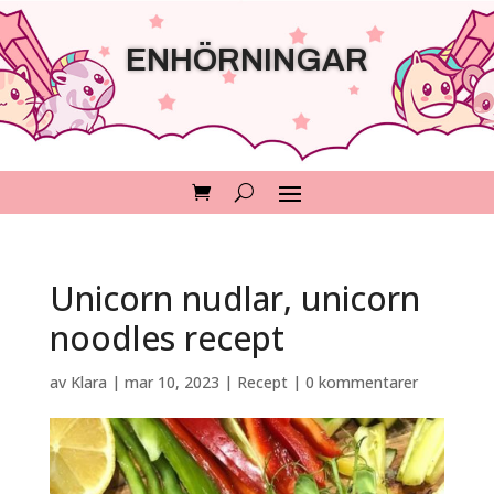
ENHÖRNINGAR
Unicorn nudlar, unicorn
noodles recept
av
Klara
|
mar 10, 2023
|
Recept
|
0 kommentarer