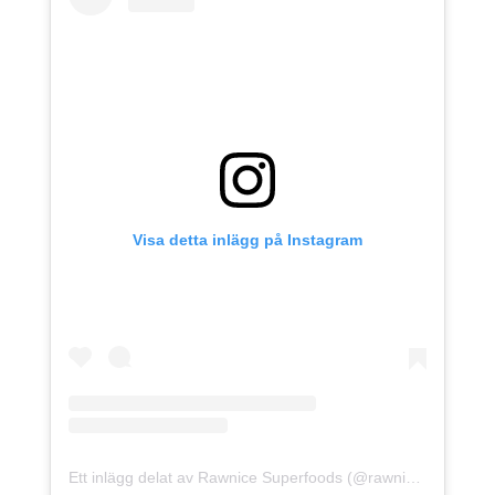
Visa detta inlägg på Instagram
Ett inlägg delat av Rawnice Superfoods (@rawnice)