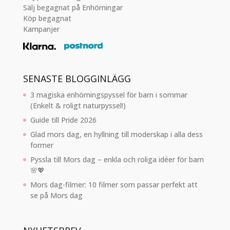
Sälj begagnat på Enhörningar
Köp begagnat
Kampanjer
SENASTE BLOGGINLÄGG
3 magiska enhörningspyssel för barn i sommar
(Enkelt & roligt naturpyssel!)
Guide till Pride 2026
Glad mors dag, en hyllning till moderskap i alla dess
former
Pyssla till Mors dag – enkla och roliga idéer för barn
🌸💖
Mors dag-filmer: 10 filmer som passar perfekt att
se på Mors dag