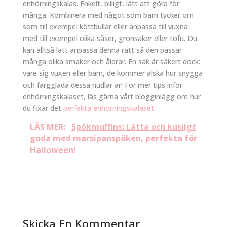
enhörningskalas. Enkelt, billigt, lätt att göra för
många. Kombinera med något som barn tycker om
som till exempel köttbullar eller anpassa till vuxna
med till exempel olika såser, grönsaker eller tofu. Du
kan alltså lätt anpassa denna rätt så den passar
många olika smaker och åldrar. En sak är säkert dock:
vare sig vuxen eller barn, de kommer älska hur snygga
och färgglada dessa nudlar är! För mer tips inför
enhörningskalaset, läs gärna vårt blogginlägg om hur
du fixar det
perfekta enhörningskalaset
.
LÄS MER:
Spökmuffins: Lätta och kusligt
goda med marsipanspöken, perfekta för
Halloween!
Skicka En Kommentar