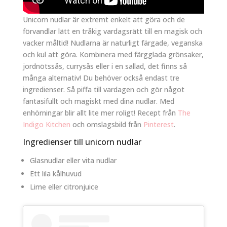
Unicorn nudlar är extremt enkelt att göra och de
förvandlar lätt en tråkig vardagsrätt till en magisk och
vacker måltid! Nudlarna är naturligt färgade, veganska
och kul att göra. Kombinera med färgglada grönsaker,
jordnötssås, currysås eller i en sallad, det finns så
många alternativ! Du behöver också endast tre
ingredienser. Så piffa till vardagen och gör något
fantasifullt och magiskt med dina nudlar. Med
enhörningar blir allt lite mer roligt! Recept från
The
Indigo Kitchen
och omslagsbild från
Pinterest
.
Ingredienser till unicorn nudlar
Glasnudlar eller vita nudlar
Ett lila kålhuvud
Lime eller citronjuice