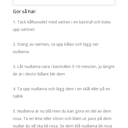
Gör så här:
Täck kålhuvudet med vatten i en kastrull och koka
upp vattnet
Stäng av värmen, ta upp kålen och lägg ner
nudlarna
Låt nudlarna vara i kastrullen 5-10 minuter, ju längre
de är i desto blåare blir dem
Ta upp nudlarna och lägg dem i en skål eller på en
tallrik
Nudlarna är nu blå men du kan göra en del av dem
rosa. Ta en lime eller citron och kläm ut juice på dem
nudlar du vill ska bli rosa. Se dem blå nudlarna bli rosa