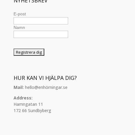
NYHETSBREV
E-post
Namn
HUR KAN VI HJÄLPA DIG?
Mail:
hello@enhörningar.se
Address:
Hamngatan 11
172 66 Sundbyberg