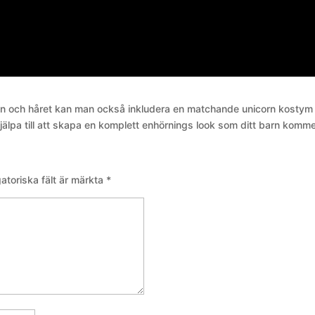
ngen och håret kan man också inkludera en matchande unicorn kostym
jälpa till att skapa en komplett enhörnings look som ditt barn komme
gatoriska fält är märkta
*