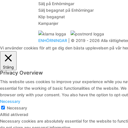
Sälj på Enhörningar
Sälj begagnat på Enhörningar
Köp begagnat
Kampanjer
ENHÖRNINGAR
| © 2019 - 2026 Alla rättigheter
Vi använder cookies för att ge dig den bästa upplevelsen på vår h
Stäng
Privacy Overview
This website uses cookies to improve your experience while you nav
essential for the working of basic functionalities of the website. W
browser only with your consent. You also have the option to opt-ou
Necessary
Necessary
Alltid aktiverad
Necessary cookies are absolutely essential for the website to functi
do not store any personal information.