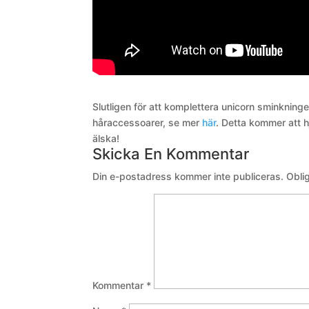
Slutligen för att komplettera unicorn sminkni
håraccessoarer, se mer
här
. Detta kommer att h
älska!
Skicka En Kommentar
Din e-postadress kommer inte publiceras.
Obli
Kommentar
*