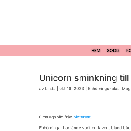
HEM
GODIS
K
Unicorn sminkning till
av
Linda
|
okt 16, 2023
|
Enhörningskalas
,
Mag
Omslagsbild från
pinterest
.
Enhörningar har länge varit en favorit bland båd