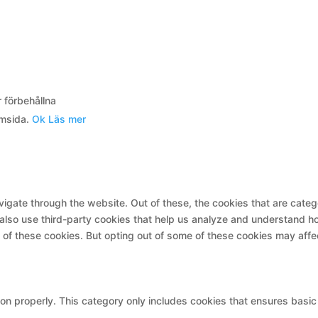
 förbehållna
emsida.
Ok
Läs mer
igate through the website. Out of these, the cookies that are cate
e also use third-party cookies that help us analyze and understand h
t of these cookies. But opting out of some of these cookies may aff
on properly. This category only includes cookies that ensures basic 