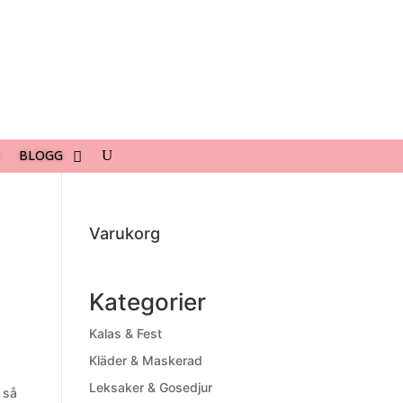
BLOGG
Varukorg
Kategorier
Kalas & Fest
Kläder & Maskerad
Leksaker & Gosedjur
l så