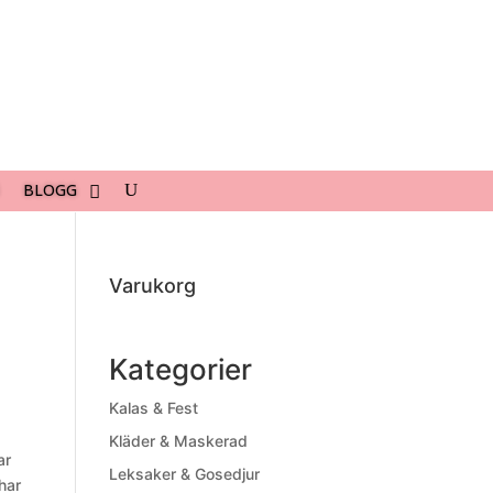
BLOGG
Varukorg
Kategorier
Kalas & Fest
Kläder & Maskerad
ar
Leksaker & Gosedjur
har