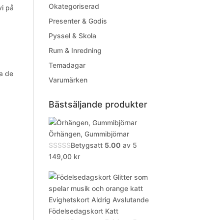
Okategoriserad
vi på
Presenter & Godis
Pyssel & Skola
Rum & Inredning
Temadagar
a de
Varumärken
Bästsäljande produkter
Örhängen, Gummibjörnar
Betygsatt
5.00
av 5
149,00
kr
Evighetskort Aldrig Avslutande
Födelsedagskort Katt