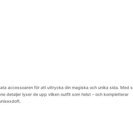
ata accessoaren för att uttrycka din magiska och unika sida. Med s
e detaljer lyser de upp vilken outfit som helst – och kompletterar
unisexdoft.