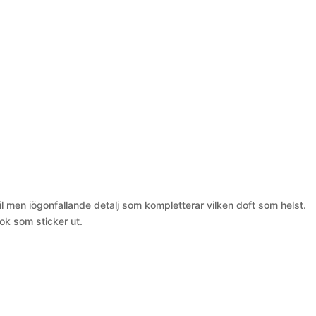
 men iögonfallande detalj som kompletterar vilken doft som helst.
ok som sticker ut.