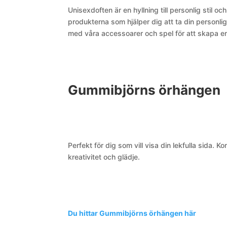
Unisexdoften är en hyllning till personlig stil o
produkterna som hjälper dig att ta din personliga
med våra accessoarer och spel för att skapa e
Gummibjörns örhängen
Perfekt för dig som vill visa din lekfulla sida
kreativitet och glädje.
Du hittar Gummibjörns örhängen här