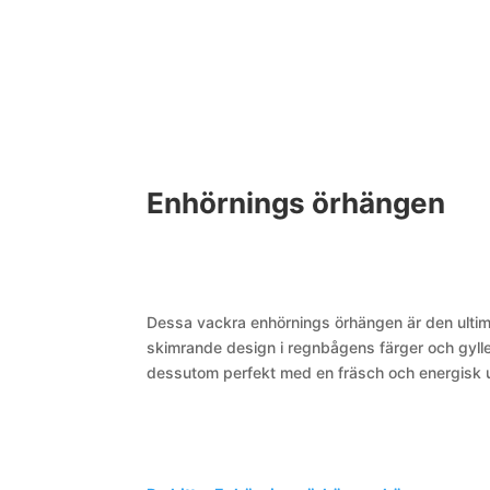
Enhörnings örhängen
Dessa vackra enhörnings örhängen är den ultim
skimrande design i regnbågens färger och gyllen
dessutom perfekt med en fräsch och energisk 