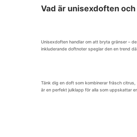
Vad är unisexdoften och 
Unisexdoften handlar om att bryta gränser – de
inkluderande doftnoter speglar den en trend där p
Tänk dig en doft som kombinerar fräsch citrus,
är en perfekt julklapp för alla som uppskattar 