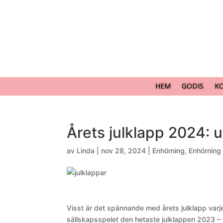
HEM
GODIS
K
Årets julklapp 2024: u
av
Linda
|
nov 28, 2024
|
Enhörning
,
Enhörning
Visst är det spännande med årets julklapp varje
sällskapsspelet den hetaste julklappen 2023 –