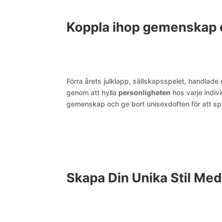
Koppla ihop gemenskap o
Förra årets julklapp, sällskapsspelet, handlade
genom att hylla
personligheten
hos varje indiv
gemenskap och ge bort unisexdoften för att spr
Skapa Din Unika Stil Me