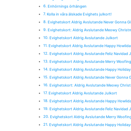
Enhörnings örhängen
Kolla in våra älskade Evighets julkort!
Evighetskort Aldrig Avslutande Never Gonna Gi
Evighetskort: Aldrig Avslutande Meowy Christ
Evighetskort Aldrig Avslutande Julkort
Evighetskort Aldrig Avslutande Happy Howlida
Evighetskort Aldrig Avslutande Feliz Navidad J
Evighetskort Aldrig Avslutande Merry Woofing
Evighetskort Aldrig Avslutande Happy Holiday
Evighetskort Aldrig Avslutande Never Gonna G
Evighetskort: Aldrig Avslutande Meowy Chris
Evighetskort Aldrig Avslutande Julkort
Evighetskort Aldrig Avslutande Happy Howlida
Evighetskort Aldrig Avslutande Feliz Navidad J
Evighetskort Aldrig Avslutande Merry Woofin
Evighetskort Aldrig Avslutande Happy Holiday