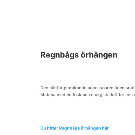
Regnbågs örhängen
Den här färgsprakande accessoaren är en subtil
Matcha med en frisk och energisk doft för en lo
Du hittar Regnbågs örhängen här