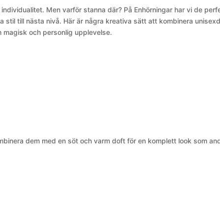
ch individualitet. Men varför stanna där? På Enhörningar har vi de perf
 stil till nästa nivå. Här är några kreativa sätt att kombinera unisex
n magisk och personlig upplevelse.
. Kombinera dem med en söt och varm doft för en komplett look som an