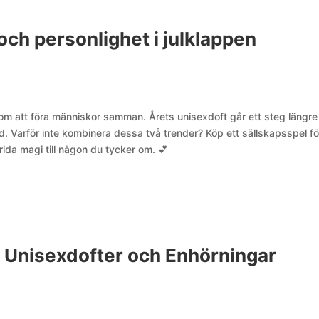
ch personlighet i julklappen
 om att föra människor samman. Årets unisexdoft går ett steg längre
id. Varför inte kombinera dessa två trender? Köp ett sällskapsspel fö
ida magi till någon du tycker om. 💕
d Unisexdofter och Enhörningar