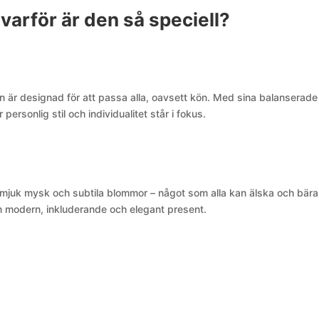
varför är den så speciell?
n är designad för att passa alla, oavsett kön. Med sina balanserade
ersonlig stil och individualitet står i fokus.
 mjuk mysk och subtila blommor – något som alla kan älska och bära
en modern, inkluderande och elegant present.