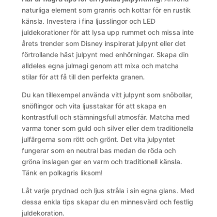
naturliga element som granris och kottar för en rustik
känsla. Investera i fina ljusslingor och LED
juldekorationer för att lysa upp rummet och missa inte
årets trender som Disney inspirerat julpynt eller det
förtrollande häst julpynt med enhörningar. Skapa din
alldeles egna julmagi genom att mixa och matcha
stilar för att få till den perfekta granen.
Du kan tillexempel använda vitt julpynt som snöbollar,
snöflingor och vita ljusstakar för att skapa en
kontrastfull och stämningsfull atmosfär. Matcha med
varma toner som guld och silver eller dem traditionella
julfärgerna som rött och grönt. Det vita julpyntet
fungerar som en neutral bas medan de röda och
gröna inslagen ger en varm och traditionell känsla.
Tänk en polkagris liksom!
Låt varje prydnad och ljus stråla i sin egna glans. Med
dessa enkla tips skapar du en minnesvärd och festlig
juldekoration.