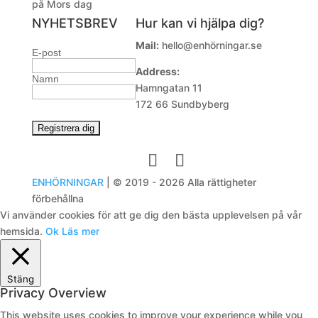
på Mors dag
NYHETSBREV
Hur kan vi hjälpa dig?
Mail:
hello@enhörningar.se
E-post
Address:
Namn
Hamngatan 11
172 66 Sundbyberg
ENHÖRNINGAR
| © 2019 - 2026 Alla rättigheter
förbehållna
Vi använder cookies för att ge dig den bästa upplevelsen på vår
hemsida.
Ok
Läs mer
Stäng
Privacy Overview
This website uses cookies to improve your experience while you