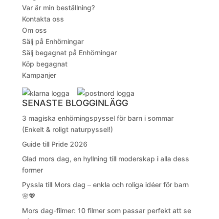
Var är min beställning?
Kontakta oss
Om oss
Sälj på Enhörningar
Sälj begagnat på Enhörningar
Köp begagnat
Kampanjer
SENASTE BLOGGINLÄGG
3 magiska enhörningspyssel för barn i sommar
(Enkelt & roligt naturpyssel!)
Guide till Pride 2026
Glad mors dag, en hyllning till moderskap i alla dess
former
Pyssla till Mors dag – enkla och roliga idéer för barn
🌸💖
Mors dag-filmer: 10 filmer som passar perfekt att se