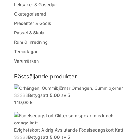
Leksaker & Gosedjur
Okategoriserad
Presenter & Godis
Pyssel & Skola
Rum & Inredning
Temadagar
Varumärken
Bästsäljande produkter
Örhängen, Gummibjörnar
Betygsatt
5.00
av 5
149,00
kr
Evighetskort Aldrig Avslutande Födelsedagskort Katt
Betygsatt
5.00
av 5