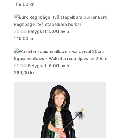
169,00
kr
Burk
Regnbåge, två stapelbara burkar
Betygsatt
5.00
av 5
149,00
kr
Squishmallows - Wakisha rosa djävulen 20cm
Betygsatt
5.00
av 5
269,00
kr