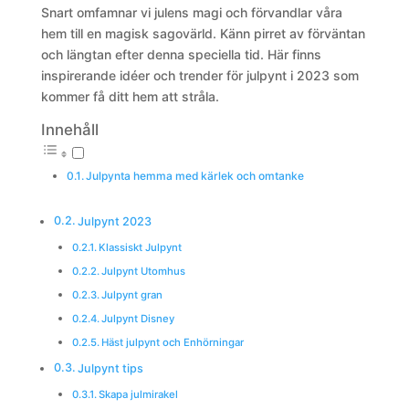
Snart omfamnar vi julens magi och förvandlar våra
hem till en magisk sagovärld. Känn pirret av förväntan
och längtan efter denna speciella tid. Här finns
inspirerande idéer och trender för julpynt i 2023 som
kommer få ditt hem att stråla.
Innehåll
Julpynta hemma med kärlek och omtanke
Julpynt 2023
Klassiskt Julpynt
Julpynt Utomhus
Julpynt gran
Julpynt Disney
Häst julpynt och Enhörningar
Julpynt tips
Skapa julmirakel