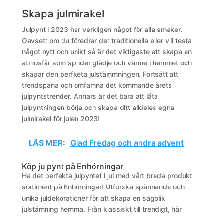
Skapa julmirakel
Julpynt i 2023 har verkligen något för alla smaker.
Oavsett om du föredrar det traditionella eller vill testa
något nytt och unikt så är det viktigaste att skapa en
atmosfär som sprider glädje och värme i hemmet och
skapar den perfketa julstämmningen. Fortsätt att
trendspana och omfamna det kommande årets
julpyntstrender. Annars är det bara att låta
julpyntningen börja och skapa ditt alldeles egna
julmirakel för julen 2023!
LÄS MER:
Glad Fredag och andra advent
Köp julpynt på Enhörningar
Ha det perfekta julpyntet i jul med vårt breda produkt
sortiment på Enhörningar! Utforska spännande och
unika juldekorationer för att skapa en sagolik
julstämning hemma. Från klassiskt till trendigt, här