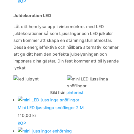
KÖP
Juldekoration LED
Låt ditt hem lysa upp i vintermörkret med LED
juldekorationer så som Ljusslingor och LED julkulor
som kommer att skapa en stämningsfull atmosfär.
Dessa energieffektiva och hållbara alternativ kommer
att ge ditt hem den perfekta julbelysningen och
imponera dina gäster. Din fest kommer att bli lysande
lyckat!
Bild från
pinterest
Mini LED ljusslinga snöflingor 2 M
110,00
kr
KÖP