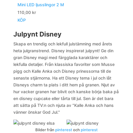
Mini LED ljusslingor 2 M
110,00
kr
KÖP
Julpynt Disney
Skapa en trendig och lekfull julstämning med årets
heta julgranstrend. Disney inspirerat julpynt! Ge din
gran Disney magi med färgglada karaktärer och
lekfulla detaljer. Från klassiska favoriter som Musse
pigg och Kalle Anka och Disney prinessorna till de
senaste stjärnorna. Ha ett Disney tema i jul och låt
Disneys charm ta plats i ditt hem på granen. Njut av
hur vacker granen har blivit och kanske börja baka på
en disney cupcake eller tårta till jul. Sen är det bara
att sätta på TV:n och njuta av "Kalle Anka och hans
vänner önskar God Jul."
Bilder från
pinterest
och
pinterest