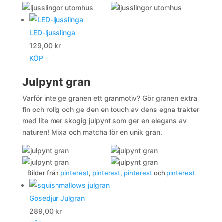
LED-ljusslinga
129,00
kr
KÖP
Julpynt gran
Varför inte ge granen ett granmotiv? Gör granen extra
fin och rolig och ge den en touch av dens egna trakter
med lite mer skogig julpynt som ger en elegans av
naturen! Mixa och matcha för en unik gran.
Bilder från
pinterest
,
pinterest
,
pinterest
och
pinterest
Gosedjur Julgran
289,00
kr