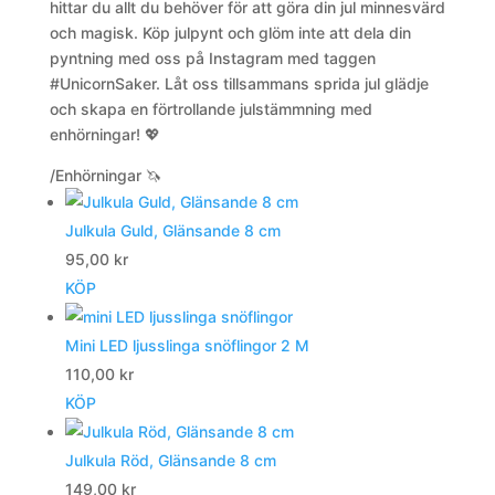
hittar du allt du behöver för att göra din jul minnesvärd
och magisk. Köp julpynt och glöm inte att dela din
pyntning med oss på Instagram med taggen
#UnicornSaker. Låt oss tillsammans sprida jul glädje
och skapa en förtrollande julstämmning med
enhörningar! 💖
/Enhörningar 🦄
Julkula Guld, Glänsande 8 cm
95,00
kr
KÖP
Mini LED ljusslinga snöflingor 2 M
110,00
kr
KÖP
Julkula Röd, Glänsande 8 cm
149,00
kr