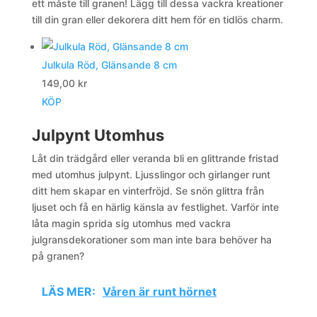
ett måste till granen! Lägg till dessa vackra kreationer
till din gran eller dekorera ditt hem för en tidlös charm.
Julkula Röd, Glänsande 8 cm
149,00
kr
KÖP
Julpynt Utomhus
Låt din trädgård eller veranda bli en glittrande fristad
med utomhus julpynt. Ljusslingor och girlanger runt
ditt hem skapar en vinterfröjd. Se snön glittra från
ljuset och få en härlig känsla av festlighet. Varför inte
låta magin sprida sig utomhus med vackra
julgransdekorationer som man inte bara behöver ha
på granen?
LÄS MER:
Våren är runt hörnet