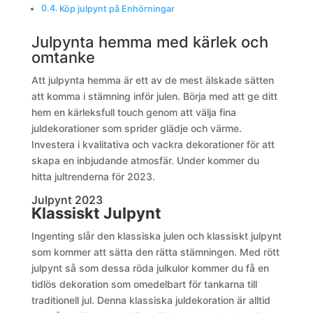
Köp julpynt på Enhörningar
Julpynta hemma med kärlek och
omtanke
Att julpynta hemma är ett av de mest älskade sätten
att komma i stämning inför julen. Börja med att ge ditt
hem en kärleksfull touch genom att välja fina
juldekorationer som sprider glädje och värme.
Investera i kvalitativa och vackra dekorationer för att
skapa en inbjudande atmosfär. Under kommer du
hitta jultrenderna för 2023.
Julpynt 2023
Klassiskt Julpynt
Ingenting slår den klassiska julen och klassiskt julpynt
som kommer att sätta den rätta stämningen. Med rött
julpynt så som dessa röda julkulor kommer du få en
tidlös dekoration som omedelbart för tankarna till
traditionell jul. Denna klassiska juldekoration är alltid