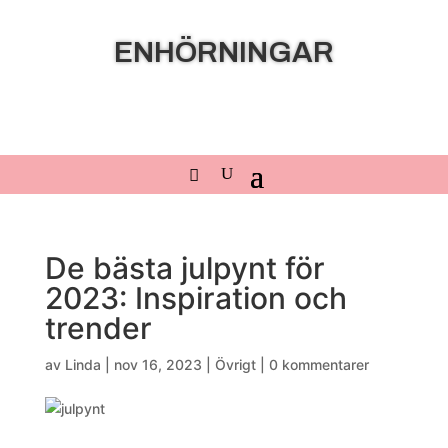
ENHÖRNINGAR
De bästa julpynt för
2023: Inspiration och
trender
av
Linda
|
nov 16, 2023
|
Övrigt
|
0 kommentarer