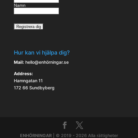
Namn
Hur kan vi hjälpa dig?
Mail:
hello@enhörningar.se
Address:
Hamngatan 11
172 66 Sundbyberg
ENHÖRNINGAR
| © 2019 - 2026 Alla rättigheter