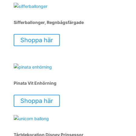
Sifferballonger, Regnbågsfärgade
Shoppa här
Pinata Vit Enhörning
Shoppa här
Tårtdekoration Disney Prinsessor