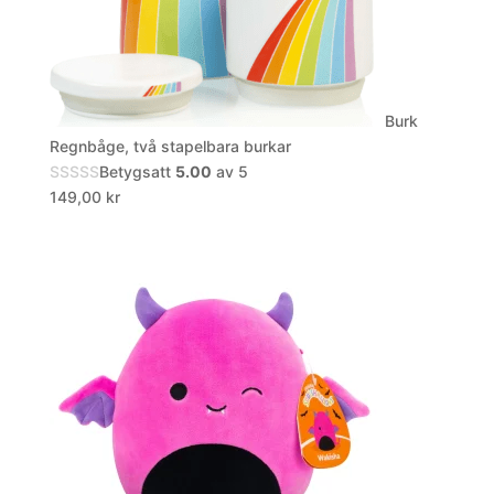
Burk
Regnbåge, två stapelbara burkar
Betygsatt
5.00
av 5
149,00
kr