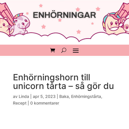
ENHÖRNINGAR
Enhörningshorn till
unicorn tårta – så gör du
av
Linda
|
apr 5, 2023
|
Baka
,
Enhörningstårta
,
Recept
|
0 kommentarer