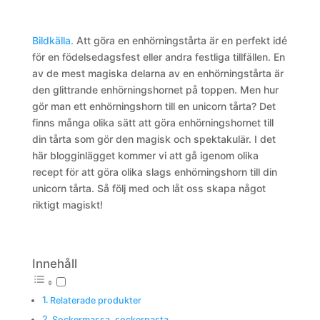
Bildkälla.
Att göra en enhörningstårta är en perfekt idé
för en födelsedagsfest eller andra festliga tillfällen. En
av de mest magiska delarna av en enhörningstårta är
den glittrande enhörningshornet på toppen. Men hur
gör man ett enhörningshorn till en unicorn tårta? Det
finns många olika sätt att göra enhörningshornet till
din tårta som gör den magisk och spektakulär. I det
här blogginlägget kommer vi att gå igenom olika
recept för att göra olika slags enhörningshorn till din
unicorn tårta. Så följ med och låt oss skapa något
riktigt magiskt!
Innehåll
Relaterade produkter
Sockermassa, sockerpasta