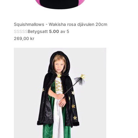
Squishmallows - Wakisha rosa djävulen 20cm
Betygsatt
5.00
av 5
269,00
kr