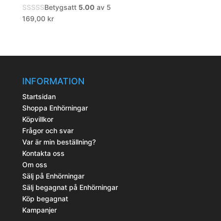
Betygsatt
5.00
av 5
169,00
kr
INFORMATION
Startsidan
Shoppa Enhörningar
Köpvillkor
Frågor och svar
Var är min beställning?
Kontakta oss
Om oss
Sälj på Enhörningar
Sälj begagnat på Enhörningar
Köp begagnat
Kampanjer