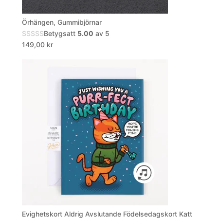
Örhängen, Gummibjörnar
Betygsatt
5.00
av 5
149,00
kr
Evighetskort Aldrig Avslutande Födelsedagskort Katt