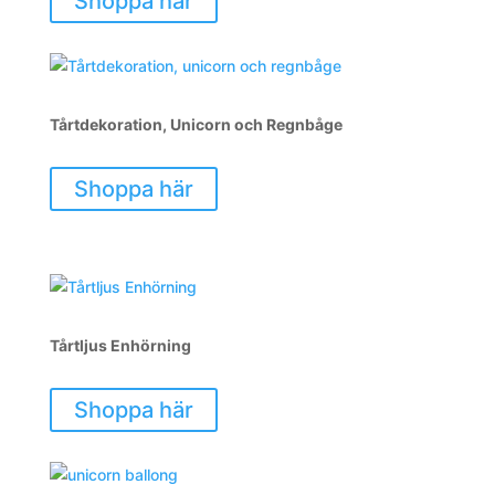
Shoppa här
Tårtdekoration, Unicorn och Regnbåge
Shoppa här
Tårtljus Enhörning
Shoppa här