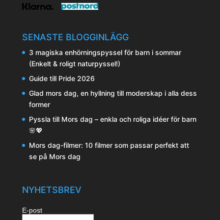
SENASTE BLOGGINLÄGG
3 magiska enhörningspyssel för barn i sommar
(Enkelt & roligt naturpyssel!)
Guide till Pride 2026
Glad mors dag, en hyllning till moderskap i alla dess
former
Pyssla till Mors dag – enkla och roliga idéer för barn
🌸💖
Mors dag-filmer: 10 filmer som passar perfekt att
se på Mors dag
NYHETSBREV
E-post