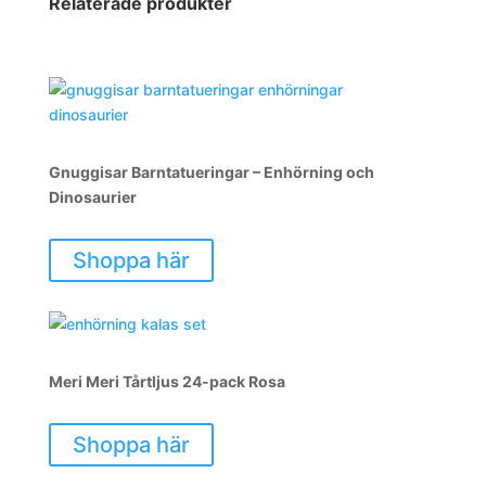
Relaterade produkter
Gnuggisar Barntatueringar – Enhörning och
Dinosaurier
Shoppa här
Meri Meri Tårtljus 24-pack Rosa
Shoppa här