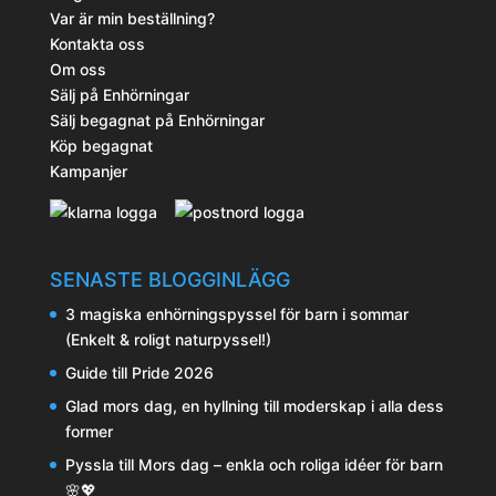
Var är min beställning?
Kontakta oss
Om oss
Sälj på Enhörningar
Sälj begagnat på Enhörningar
Köp begagnat
Kampanjer
SENASTE BLOGGINLÄGG
3 magiska enhörningspyssel för barn i sommar
(Enkelt & roligt naturpyssel!)
Guide till Pride 2026
Glad mors dag, en hyllning till moderskap i alla dess
former
Pyssla till Mors dag – enkla och roliga idéer för barn
🌸💖