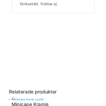
Skötselråd:
Tvättas ej.
Relaterade produkter
Minicape Kramis