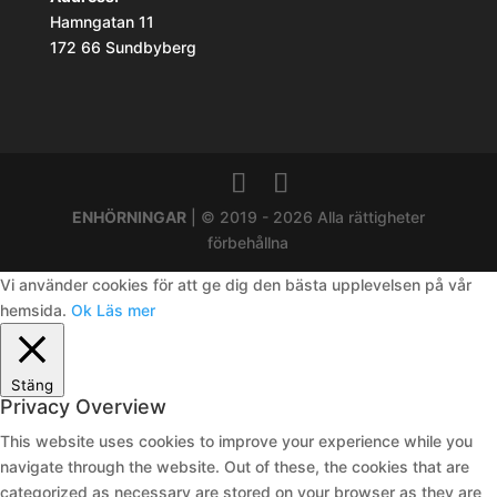
Hamngatan 11
172 66 Sundbyberg
ENHÖRNINGAR
| © 2019 - 2026 Alla rättigheter
förbehållna
Vi använder cookies för att ge dig den bästa upplevelsen på vår
hemsida.
Ok
Läs mer
Stäng
Privacy Overview
This website uses cookies to improve your experience while you
navigate through the website. Out of these, the cookies that are
categorized as necessary are stored on your browser as they are