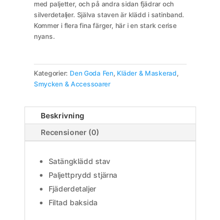
med paljetter, och på andra sidan fjädrar och
silverdetaljer. Själva staven är klädd i satinband.
Kommer i flera fina färger, här i en stark cerise
nyans.
Kategorier:
Den Goda Fen
,
Kläder & Maskerad
,
Smycken & Accessoarer
Beskrivning
Recensioner (0)
Satängklädd stav
Paljettprydd stjärna
Fjäderdetaljer
Filtad baksida