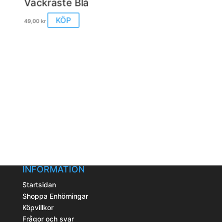
Vackraste Blå
KÖP
49,00
kr
INFORMATION
Startsidan
Shoppa Enhörningar
Köpvillkor
Frågor och svar