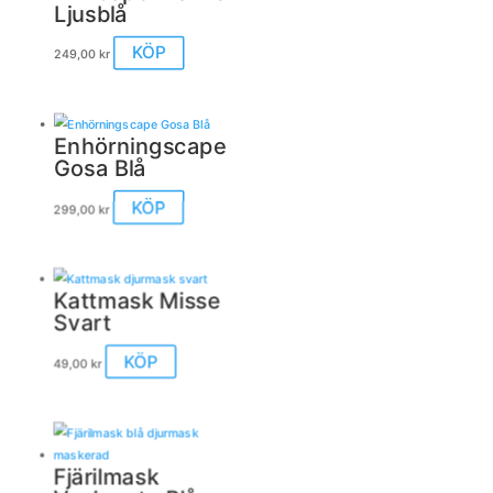
Ljusblå
KÖP
249,00
kr
Enhörningscape
Gosa Blå
KÖP
299,00
kr
Kattmask Misse
Svart
KÖP
49,00
kr
Fjärilmask