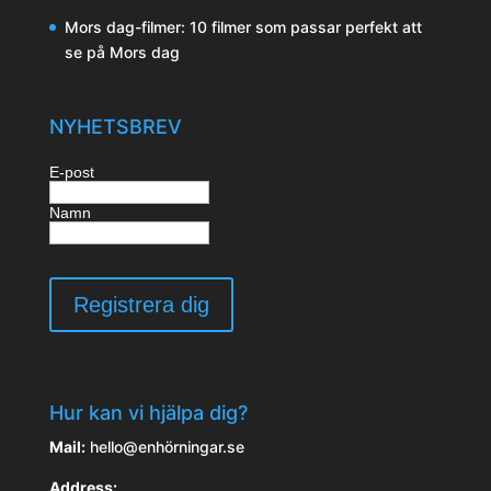
Mors dag-filmer: 10 filmer som passar perfekt att
se på Mors dag
NYHETSBREV
E-post
Namn
Hur kan vi hjälpa dig?
Mail:
hello@enhörningar.se
Address: